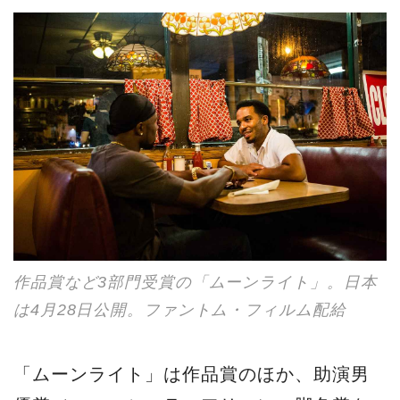
作品賞など3部門受賞の「ムーンライト」。日本
は4月28日公開。ファントム・フィルム配給
「ムーンライト」は作品賞のほか、助演男