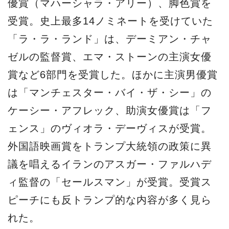
優賞（マハーシャラ・アリー）、脚色賞を
受賞。史上最多14ノミネートを受けていた
「ラ・ラ・ランド」は、デーミアン・チャ
ゼルの監督賞、エマ・ストーンの主演女優
賞など6部門を受賞した。ほかに主演男優賞
は「マンチェスター・バイ・ザ・シー」の
ケーシー・アフレック、助演女優賞は「フ
ェンス」のヴィオラ・デーヴィスが受賞。
外国語映画賞をトランプ大統領の政策に異
議を唱えるイランのアスガー・ファルハデ
ィ監督の「セールスマン」が受賞。受賞ス
ピーチにも反トランプ的な内容が多く見ら
れた。