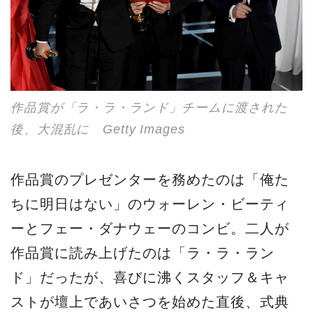
作品賞が「ラ・ラ・ランド」チームに渡された
後、大混乱に Getty Images
作品賞のプレゼンターを務めたのは「俺た
ちに明日はない」のウォーレン・ビーティ
ーとフェー・ダナウェーのコンビ。二人が
作品賞に読み上げたのは「ラ・ラ・ラン
ド」だったが、喜びに沸くスタッフ＆キャ
ストが壇上であいさつを始めた直後、式典