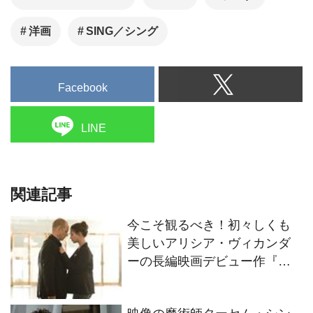
洋画
SING／シング
Facebook
LINE
関連記事
今こそ観るべき！初々しくも
美しいアリシア・ヴィカンダ
ーの長編映画デビュー作『ピ
ュア 純潔』