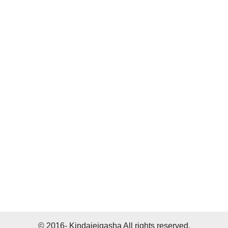
© 2016- Kindaieigasha All rights reserved.