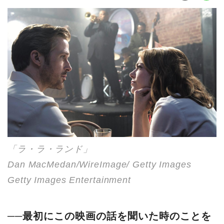
「ラ・ラ・ランド」
Dan MacMedan/WireImage/ Getty Images
Getty Images Entertainment
──最初にこの映画の話を聞いた時のことを