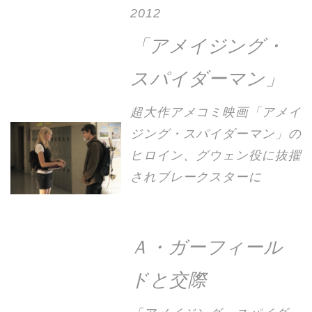
2012
「アメイジング・
スパイダーマン」
超大作アメコミ映画「アメイ
ジング・スパイダーマン」の
ヒロイン、グウェン役に抜擢
されブレークスターに
Ａ・ガーフィール
ドと交際