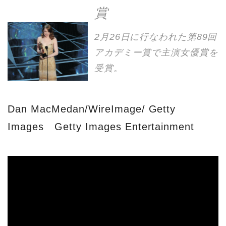
賞
2月26日に行なわれた第89回
アカデミー賞で主演女優賞を
受賞。
Dan MacMedan/WireImage/ Getty
Images Getty Images Entertainment