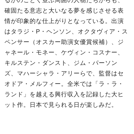
ランド」を越える興行収入を記録した大ヒ
ット作。日本で見られる日が楽しみだ。
源
2017-06-06
源
Movie
News
「ドリーム私たちのアポロ計画」
Facebook
LINE