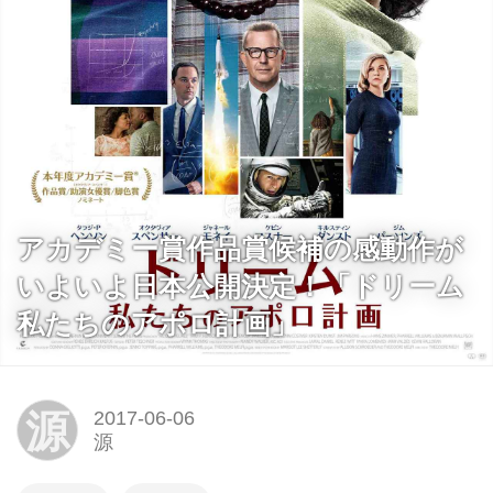
アカデミー賞作品賞候補の感動作が
いよいよ日本公開決定！「ドリーム
私たちのアポロ計画」
源
2017-06-06
源