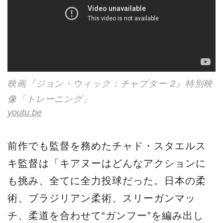
映画『ジョン・ウィック：チャプター 2』特別映
像「トレーニング」
youtu.be
前作でも監督を務めたチャド・スタエルス
キ監督は「キアヌーはどんなアクションに
も挑み、全てに全力投球だった。日本の柔
術、ブラジリアン柔術、スリーガンマッ
チ、柔道を合わせて“ガンフー”を編み出し