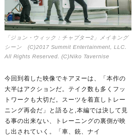
「ジョン・ウィック：チャプター2」メイキング
シーン (C)2017 Summit Entertainment, LLC.
All Rights Reserved. (C)Niko Tavernise
今回到着した映像でキアヌーは、「本作の
大半はアクションだ。テイク数も多くフッ
トワークも大切だ。スーツを着直しトレー
ニング再会だ」と語ると,本編では決して見
る事の出来ない、トレーニングの裏側が映
し出されていく。「車、銃、ナイ