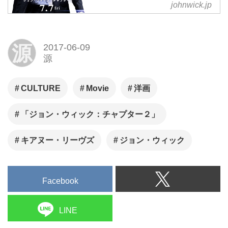
johnwick.jp
今始まる、復讐のバトルロワイ
ヤル─。映画『ジョン・ウィッ
ク：チャプター2』2017年7月7
源
2017-06-09
日全国公開
源
CULTURE
Movie
洋画
「ジョン・ウィック：チャプター２」
キアヌー・リーヴズ
ジョン・ウィック
Facebook
LINE