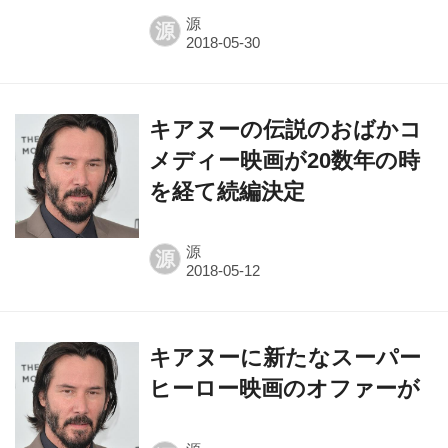
キアヌーの伝説のおばかコ
メディー映画が20数年の時
を経て続編決定
源
源
キアヌーに新たなスーパー
ヒーロー映画のオファーが
源
源