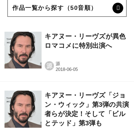
キアヌー・リーヴズが異色
ロマコメに特別出演へ
源
源
キアヌー・リーヴズ「ジョ
ン・ウィック」第3弾の共演
者らが決定！そして「ビル
とテッド」第3弾も
源
源