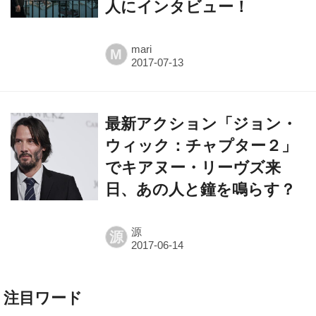
mari
M
最新アクション「ジョン・
ウィック：チャプター２」
でキアヌー・リーヴズ来
日、あの人と鐘を鳴らす？
源
源
注目ワード
ハリー・ポッター