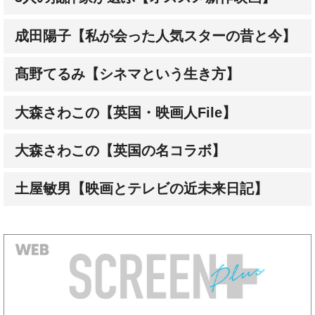
成田陽子【私が会った人気スターの昔と今】
髙野てるみ【シネマという生き方】
大森さわこの【英国・映画人File】
大森さわこの【英国の名コラボ】
土屋敏男【映画とテレビの近未来日記】