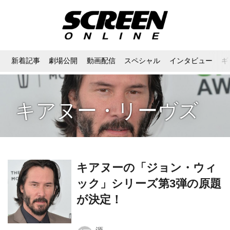
新着記事
劇場公開
動画配信
スペシャル
インタビュー
ギ
キアヌー・リーヴズ
キアヌーの「ジョン・ウィ
ック」シリーズ第3弾の原題
が決定！