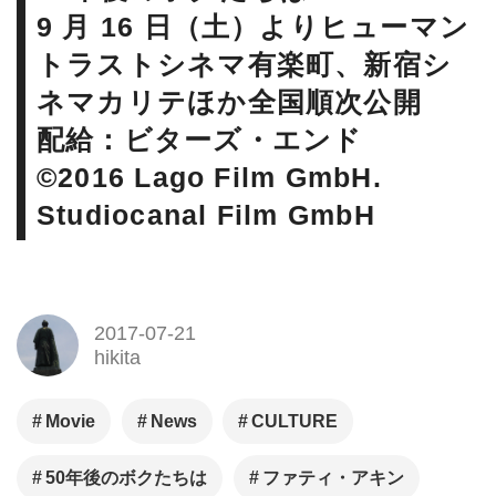
ちは』公式サイト｜９/１６
9 月 16 日（土）よりヒューマン
（土）より、ヒューマントラス
トラストシネマ有楽町、新宿シ
トシネマ有楽町、新宿シネマカ
ネマカリテほか全国順次公開
リテほかにて全国順次公開！
配給：ビターズ・エンド
©2016 Lago Film GmbH.
Studiocanal Film GmbH
2017-07-21
hikita
Movie
News
CULTURE
50年後のボクたちは
ファティ・アキン