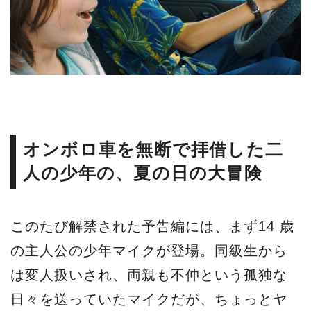
オンボロ車を無断で拝借した二
人の少年の、夏の日の大冒険
このたび解禁された予告編には、まず14 歳
の主人公の少年マイクが登場。同級生から
は変人扱いされ、両親も不仲という孤独な
日々を送っていたマイクだが、ちょっとヤ