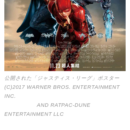
公開された「ジャスティス・リーグ」ポスター
(C)2017 WARNER BROS. ENTERTAINMENT
INC.
AND RATPAC-DUNE
ENTERTAINMENT LLC