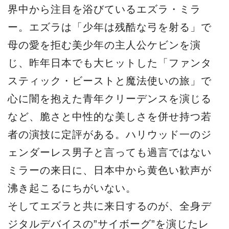
界中から注目を浴びているエズラ・ミラ
ー。エズラは「少年は残酷な弓を射る」で
母の愛を拒む美少年の主人公ケビンを演
じ、昨年日本でも大ヒットした「ファンタ
スティック・ビーストと魔法使いの旅」で
心に闇を抱えた青年クリーデンスを演じる
など、脆さと中性的な美しさを併せ持つ若
者の演技に定評がある。ハリウッド一のジ
ェンダーレス男子と言っても過言ではない
ミラーの来日に、日本中から黄色い歓声が
沸き起こるにちがいない。
そしてエズラと共に来日するのが、全身デ
ジタルデバイスの”サイボーグ”を演じたレ