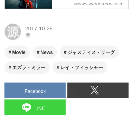
23日（祝・木）公開
wwws.warnerbros.co.jp
映画『ジャスティス・リーグ』
オフィシャルサイト。11月23日
源
2017-10-28
（祝・木）公開
源
Movie
News
ジャスティス・リーグ
エズラ・ミラー
レイ・フィッシャー
Facebook
LINE