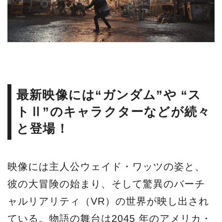
最新映像には“ガンダム”や “ス
トⅡ”のキャラクターなどが続々
と登場！
映像には主人公ウェイド・ワッツの姿と、
彼の大冒険の始まり、そして驚異のバーチ
ャルリアリティ（VR）の世界が映し出され
ている。物語の舞台は2045 年のアメリカ・