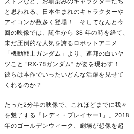
ストンなど、お馴染みのキャラクターたち
と思われる、日本生まれのキャラクターや
アイコンが数多く登場！ そしてなんと今
回の映像では、誕生から 38 年の時を経て、
未だ圧倒的な人気を誇るロボットアニメ
「機動戦士ガンダム」より、連邦の白いヤ
ツこと “RX-78ガンダム” が姿を現わす！
彼らは本作でいったいどんな活躍を見せて
くれるのか？
たった2分半の映像で、これほどまでに我々
を魅了する『レディ・プレイヤー1』。2018
年のゴールデンウィーク、劇場が想像を超