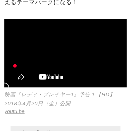
えるテーマパークになる！
映画『レディ・プレイヤー1』予告１【HD】
2018年4月20日（金）公開
youtu.be