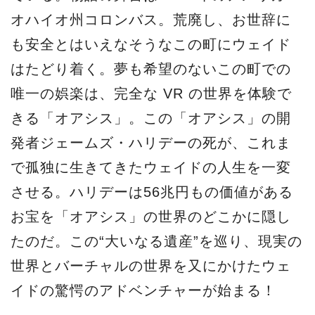
オハイオ州コロンバス。荒廃し、お世辞に
も安全とはいえなそうなこの町にウェイド
はたどり着く。夢も希望のないこの町での
唯一の娯楽は、完全な VR の世界を体験で
きる「オアシス」。この「オアシス」の開
発者ジェームズ・ハリデーの死が、これま
で孤独に生きてきたウェイドの人生を一変
させる。ハリデーは56兆円もの価値がある
お宝を「オアシス」の世界のどこかに隠し
たのだ。この“大いなる遺産”を巡り、現実の
世界とバーチャルの世界を又にかけたウェ
イドの驚愕のアドベンチャーが始まる！