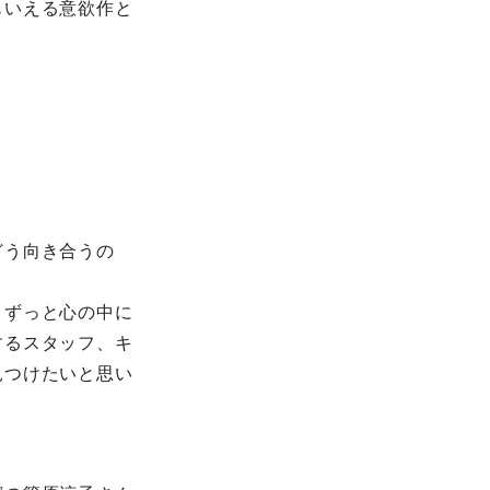
もいえる意欲作と
どう向き合うの
、ずっと心の中に
するスタッフ、キ
見つけたいと思い