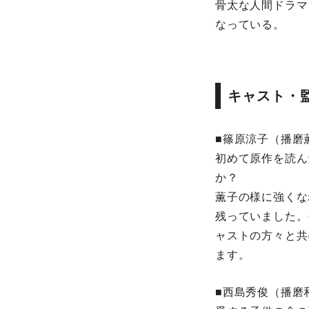
骨太な人間ドラマ
なっている。
キャスト・
■篠原涼子（播磨
初めて原作を読ん
か？
薫子の様に強くな
残っていました。
ャストの方々と共
ます。
■西島秀俊（播磨