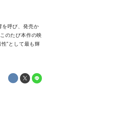
響を呼び、発売か
。このたび本作の映
男性”として最も輝