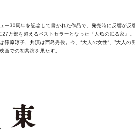
ュー30周年を記念して書かれた作品で、発売時に反響が反
に27万部を超えるベストセラーとなった『人魚の眠る家』
は篠原涼子、共演は西島秀俊。今、“大人の女性“、”大人の
映画での初共演を果たす。