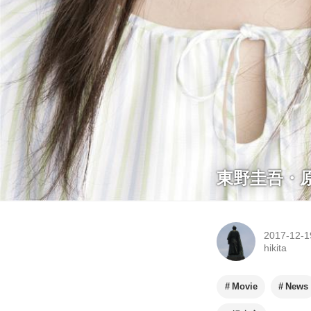
東野圭吾・
2017-12-1
hikita
Movie
News