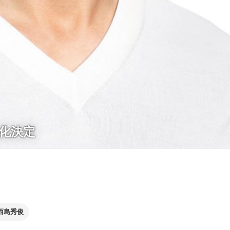
化決定
西島秀俊