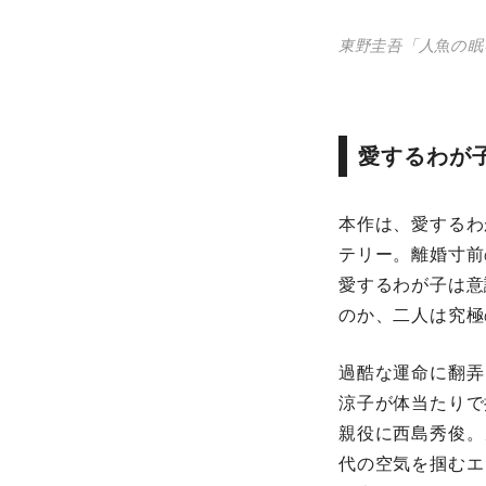
東野圭吾「人魚の眠
愛するわが
本作は、愛するわ
テリー。離婚寸前
愛するわが子は意
のか、二人は究極
過酷な運命に翻弄
涼子が体当たりで
親役に西島秀俊。
代の空気を掴むエ