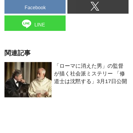
Facebook
LINE
関連記事
「ローマに消えた男」の監督
が描く社会派ミステリー 「修
道士は沈黙する」3月17日公開