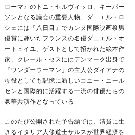
ローマ』のトニ・セルヴィッロ。キーパー
ソンとなる議会の重要人物、ダニエル・ロ
シェには『八日目』でカンヌ国際映画祭男
優賞に輝いたフランスの名優ダニエル・オ
ートュイユ、ゲストとして招かれた絵本作
家、クレール・セスにはデンマーク出身で
『ワンダーウーマン』の主人公ダイアナの
母役としても記憶に新しいコニー・ニール
センと国際的に活躍する一流の俳優たちの
豪華共演作となっている。
このたび公開された予告編では、清貧に生
きるイタリア人修道士サルスが世界経済を