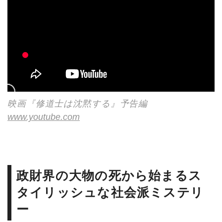
映画『修道士は沈黙する』予告編
www.youtube.com
政財界の大物の死から始まるス
タイリッシュな社会派ミステリ
ー