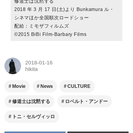
ッロをはじめとした豪華俳優た
修道士は沈黙する
ちの競演で描く、ドイツの高級
2018 年 3 月 17 日(土)より Bunkamura ル・
リゾートホテルを舞台に繰り広
シネマほか全国順次ロードショー
げられる社会派ミステリー。
配給：ミモザフィルムズ
©2015 BiBi Film-Barbary Films
2018-01-16
hikita
Movie
News
CULTURE
修道士は沈黙する
ロベルト・アンドー
トニ・セルヴィッロ