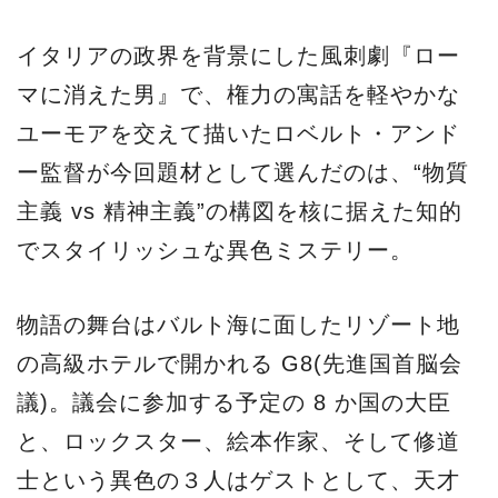
イタリアの政界を背景にした風刺劇『ロー
マに消えた男』で、権力の寓話を軽やかな
ユーモアを交えて描いたロベルト・アンド
ー監督が今回題材として選んだのは、“物質
主義 vs 精神主義”の構図を核に据えた知的
でスタイリッシュな異色ミステリー。
物語の舞台はバルト海に面したリゾート地
の高級ホテルで開かれる G8(先進国首脳会
議)。議会に参加する予定の 8 か国の大臣
と、ロックスター、絵本作家、そして修道
士という異色の３人はゲストとして、天才