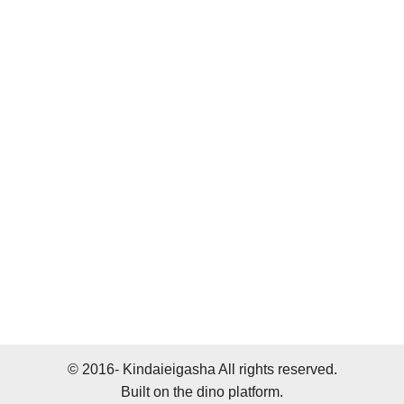
© 2016- Kindaieigasha All rights reserved.
Built on
the dino platform
.