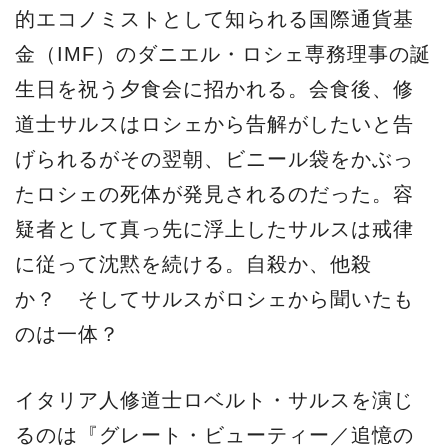
的エコノミストとして知られる国際通貨基
金（IMF）のダニエル・ロシェ専務理事の誕
生日を祝う夕食会に招かれる。会食後、修
道士サルスはロシェから告解がしたいと告
げられるがその翌朝、ビニール袋をかぶっ
たロシェの死体が発見されるのだった。容
疑者として真っ先に浮上したサルスは戒律
に従って沈黙を続ける。自殺か、他殺
か？ そしてサルスがロシェから聞いたも
のは一体？
イタリア人修道士ロベルト・サルスを演じ
るのは『グレート・ビューティー／追憶の