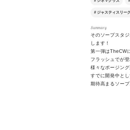
シネマグッズ
ジャスティスリー
そのソープスタジ
します！
第一弾はTheCW
フラッシュでが登
様々なポージング
すでに開発中とし
期待高まるソープ