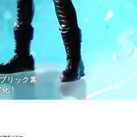
ブリック素
ア化！