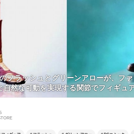
クのフラッシュとグリーンアローが、ファ
と自然な可動を実現する関節でフィギュ
5
STORE