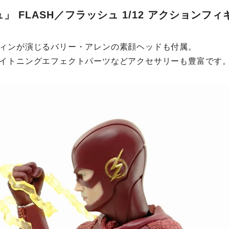
」 FLASH／フラッシュ 1/12 アクションフィ
ィンが演じるバリー・アレンの素顔ヘッドも付属。
イトニングエフェクトパーツなどアクセサリーも豊富です