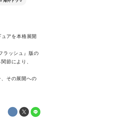
海外ドラマ
ギュアを本格展開
/フラッシュ』版の
る関節により、
ー、その展開への