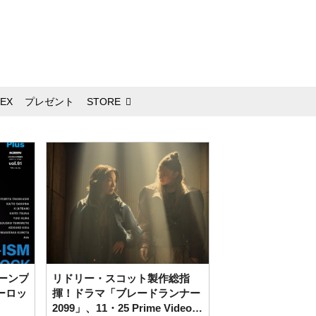
EX
プレゼント
STORE
リーンプ
リドリー・スコット製作総指
ルーロッ
揮！ドラマ「ブレードランナー
2099」、11・25 Prime Videoよ