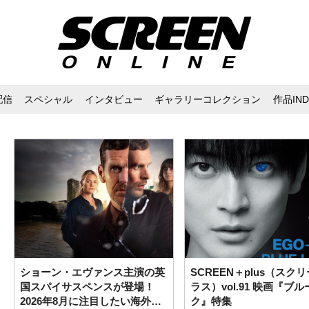
配信
スペシャル
インタビュー
ギャラリーコレクション
作品IND
ショーン・エヴァンス主演の英
SCREEN＋plus（スク
国スパイサスペンスが登場！
ラス）vol.91 映画『ブ
2026年8月に注目したい海外ド
ク』特集