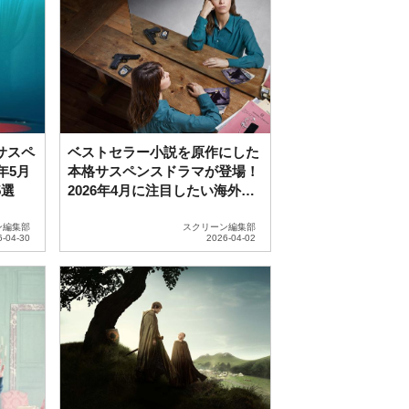
サスペ
ベストセラー小説を原作にした
年5月
本格サスペンスドラマが登場！
5選
2026年4月に注目したい海外ド
ラマ5選
ン編集部
スクリーン編集部