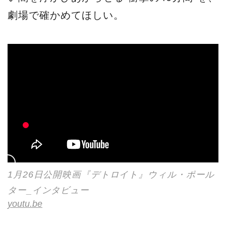
劇場で確かめてほしい。
1月26日公開映画『デトロイト』ウィル・ポール
ター_インタビュー
youtu.be