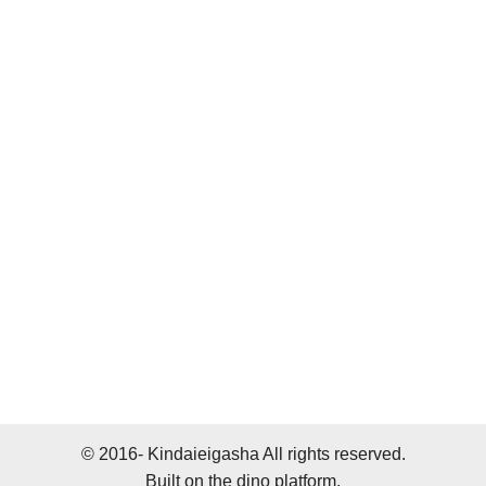
© 2016- Kindaieigasha All rights reserved.
Built on
the dino platform
.