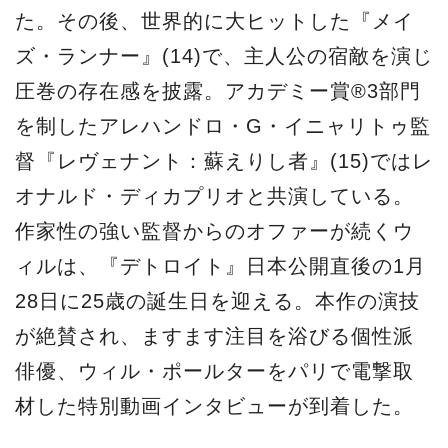
た。その後、世界的に大ヒットした『メイ
ズ・ランナー』(14)で、主人公の宿敵を演じ
圧巻の存在感を披露。アカデミー賞®3部門
を制したアレハンドロ・G・イニャリトゥ監
督『レヴェナント：蘇えりし者』(15)ではレ
オナルド・ディカプリオと共演している。
作家性の強い監督からのオファーが続くウ
ィルは、『デトロイト』日本公開直後の1月
28日に25歳の誕生日を迎える。本作の演技
が絶賛され、ますます注目を浴びる個性派
俳優、ウィル・ポールターをパリで電撃取
材した特別動画インタビューが到着した。