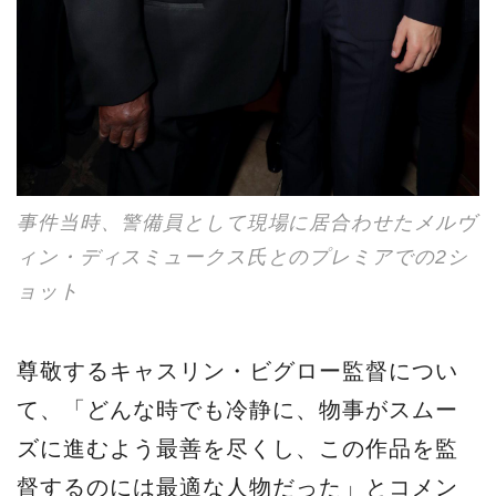
事件当時、警備員として現場に居合わせたメルヴ
ィン・ディスミュークス氏とのプレミアでの2シ
ョット
尊敬するキャスリン・ビグロー監督につい
て、「どんな時でも冷静に、物事がスムー
ズに進むよう最善を尽くし、この作品を監
督するのには最適な人物だった」とコメン