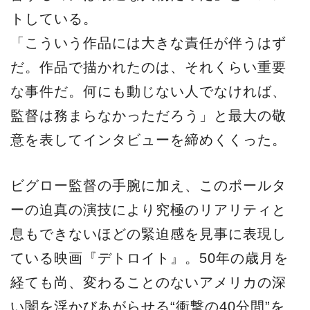
トしている。
「こういう作品には大きな責任が伴うはず
だ。作品で描かれたのは、それくらい重要
な事件だ。何にも動じない人でなければ、
監督は務まらなかっただろう」と最大の敬
意を表してインタビューを締めくくった。
ビグロー監督の手腕に加え、このポールタ
ーの迫真の演技により究極のリアリティと
息もできないほどの緊迫感を見事に表現し
ている映画『デトロイト』。50年の歳月を
経ても尚、変わることのないアメリカの深
い闇を浮かびあがらせる“衝撃の40分間”を、