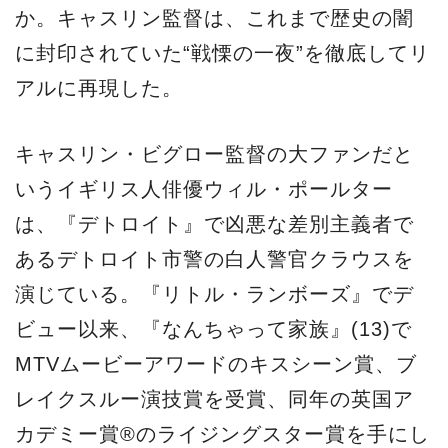
か。キャスリン監督は、これまで歴史の闇
に封印されていた“戦慄の一夜”を徹底してリ
アルに再現した。
キャスリン・ビグロー監督の大ファンだと
いうイギリス人俳優ウィル・ポールター
は、『デトロイト』で凶悪な差別主義者で
あるデトロイト市警の白人警官クラウスを
演じている。『リトル・ランボーズ』でデ
ビュー以来、『なんちゃって家族』(13)で
MTVムービーアワードのキスシーン賞、ブ
レイクスルー演技賞を受賞、同年の英国ア
カデミー賞®のライジングスター賞を手にし