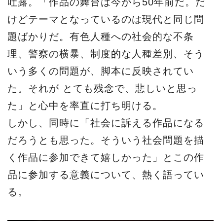
吐露。「作品の舞台は今から50年前だ。だ
けどテーマとなっているのは現代と同じ問
題ばかりだ。有色人種への社会的な不条
理、警察の横暴、制度的な人種差別、そう
いう多くの問題が、脚本に反映されてい
た。それが とても残念で、悲しいと思っ
た」と心中を率直に打ち明ける。
しかし、同時に「社会に訴える作品になる
だろうとも思った。そういう社会問題を描
く作品に参加できて嬉しかった」とこの作
品に参加する意義について、熱く語ってい
る。