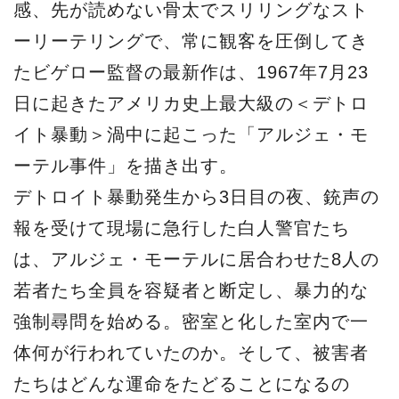
感、先が読めない骨太でスリリングなスト
ーリーテリングで、常に観客を圧倒してき
たビゲロー監督の最新作は、1967年7月23
日に起きたアメリカ史上最大級の＜デトロ
イト暴動＞渦中に起こった「アルジェ・モ
ーテル事件」を描き出す。
デトロイト暴動発生から3日目の夜、銃声の
報を受けて現場に急行した白人警官たち
は、アルジェ・モーテルに居合わせた8人の
若者たち全員を容疑者と断定し、暴力的な
強制尋問を始める。密室と化した室内で一
体何が行われていたのか。そして、被害者
たちはどんな運命をたどることになるの