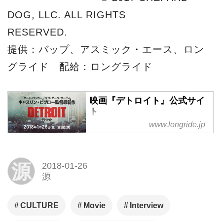
DOG, LLC. ALL RIGHTS
RESERVED.
提供：バップ、アスミック・エース、ロン
グライド 配給：ロングライド
映画『デトロイト』公式サイ
ト
www.longride.jp
2018年1月26日(金)公開 「ハ
ート・ロッカー」「ゼロ・ダー
ク・サーティ」のキャスリン・
源
2018-01-26
ビグロー監督最新作映画『デト
源
ロイト』
CULTURE
Movie
Interview