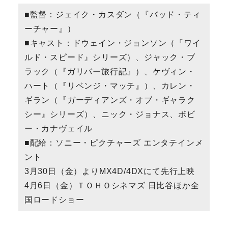
■監督：ジェイク・カスダン（『バッド・ティ
ーチャー』）
■キャスト：ドウェイン・ジョンソン（『ワイ
ルド・スピード』シリーズ）、ジャック・ブ
ラック（『ガリバー旅行記』）、ケヴィン・
ハート（『リベンジ・マッチ』）、カレン・
ギラン（『ガーディアンズ・オブ・ギャラク
シー』シリーズ）、ニック・ジョナス、ボビ
ー・カナヴェイル
■配給：ソニー・ピクチャーズ エンタテインメ
ント
3月30日（金）よりMX4D/4DXにて先行上映
4月6日（金）ＴＯＨＯシネマズ 日比谷ほか全
国ロードショー