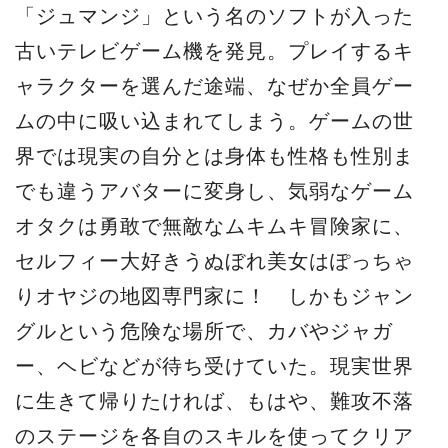
「ジュマンジ」という名のソフトが入った
古いテレビゲーム機を発見。プレイするキ
ャラクターを選んだ途端、なぜか全員ゲー
ムの中に吸い込まれてしまう。ゲームの世
界では現実の自分とは身体も性格も性別ま
でも違うアバターに変身し、気弱なゲーム
オタクは勇敢で無敵なムキムキ冒険家に、
セルフィー大好きうぬぼれ美女はぽっちゃ
りオヤジの地図専門家に！ しかもジャン
グルという危険な場所で、カバやジャガ
ー、ヘビなどが待ち受けていた。現実世界
に生きて帰りたければ、もはや、難攻不落
のステージを各自のスキルを使ってクリア