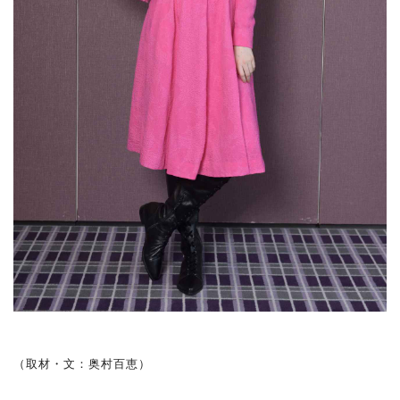
（取材・文：奥村百恵）