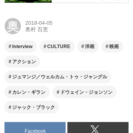
ピクチャーズ
映画『ジュマンジ／ウェルカ
ム・トゥ・ジャングル』の公式
奥
2018-04-05
奥村 百恵
サイト。4.6(金)公開。予告・動
画、上映劇場・チケット、スト
ーリーやキャスト・スタッフ、
Interview
CULTURE
洋画
映画
キャラクターなど、最新情報を
アクション
ご紹介します。
ジュマンジ／ウェルカム・トゥ・ジャングル
カレン・ギラン
ドウェイン・ジョンソン
ジャック・ブラック
Facebook