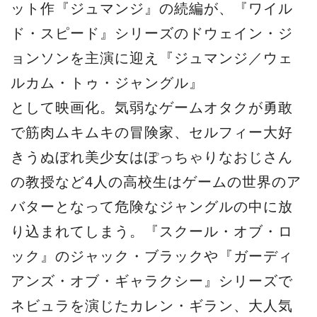
ット作『ジュマンジ』の続編が、『ワイル
ド・スピード』シリーズのドウェイン・ジ
ョンソンを主演に迎え『ジュマンジ／ウェ
ルカム・トゥ・ジャングル』
として映画化。気弱なゲームオタクが勇敢
で筋肉ムキムキの冒険家、セルフィー大好
きうぬぼれ美少女はぽっちゃりなおじさん
の教授など4人の高校生はゲームの世界のア
バターとなって危険なジャングルの中に放
り込まれてしまう。『スクール・オブ・ロ
ック』のジャック・ブラックや『ガーディ
アンズ・オブ・ギャラクシー』シリーズで
ネビュラを演じたカレン・ギラン、大人気