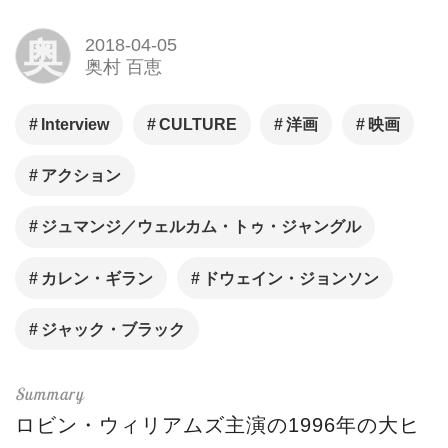
奥
2018-04-05
奥村 百恵
Interview
CULTURE
洋画
映画
アクション
ジュマンジ／ウェルカム・トゥ・ジャングル
カレン・ギラン
ドウェイン・ジョンソン
ジャック・ブラック
ロビン・ウィリアムズ主演の1996年の大ヒ