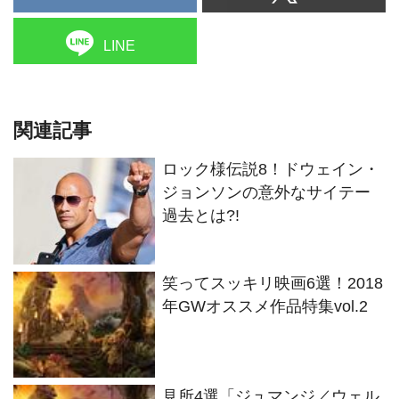
LINE
関連記事
ロック様伝説8！ドウェイン・
ジョンソンの意外なサイテー
過去とは?!
笑ってスッキリ映画6選！2018
年GWオススメ作品特集vol.2
見所4選「ジュマンジ／ウェル