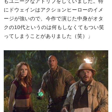
もユニークなアドリブをしていました。特
にドウェインはアクションヒーローのイメ
ージが強いので、今作で演じた中身がオタ
クの10代というのは何もしなくてもつい笑
ってしまうことがありました（笑）」