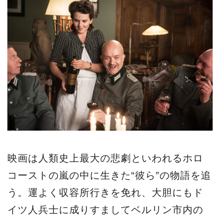
映画は人類史上最大の悲劇といわれるホロ
コーストの嵐の中に生きた“彼ら”の物語を追
う。運よく収容所行きを免れ、大胆にもド
イツ人兵士に成りすましてベルリン市内の