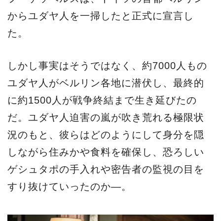
からユダヤ人を一掃したと正式に宣言し
た。
しかし事実はそうではなく、約7000人もの
ユダヤ人がベルリン各地に潜伏し、最終的
に約1500人が戦争終結まで生き延びたの
だ。ユダヤ人迫害の嵐が吹き荒れる極限状
況のもと、彼らはどのようにして身分を隠
しながら住みかや食料を確保し、恐ろしい
ゲシュタポの手入れや密告者の監視の目を
すり抜けていったのか―。