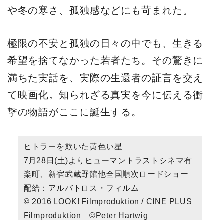
や冬の寒さ、孤独感などにも苛まれた。
極限の不安と孤独の日々の中でも、生きる
希望を捨てなかった若者たち。その驚きに
満ちた実話を、実際の生還者の証言を交え
て映画化。知られざる真実を今に伝える衝
撃の物語がここに誕生する。
ヒトラーを欺いた黄色い星
7月28日(土)よりヒューマントラストシネマ有
楽町、新宿武蔵野館他全国順次ロードショー
配給：アルバトロス・フィルム
© 2016 LOOK! Filmproduktion / CINE PLUS
Filmproduktion ©Peter Hartwig