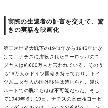
実際の生還者の証言を交えて、驚
きの実話を映画化
第二次世界大戦下の1941年から1945年にか
けて、ナチスに虐殺されたヨーロッパのユ
ダヤ人は約600万人と言われている。そのう
ち16万人がドイツ国籍を持っており、ドイ
ツ系ユダヤ人の国外移住は禁じられ、違法
ルートでの脱出もほぼ不可能だった。そし
て1943年６月19日、ナチスの宣伝相ヨーゼ
フ・ゲッベルスは、ドイツの首都ベルリン