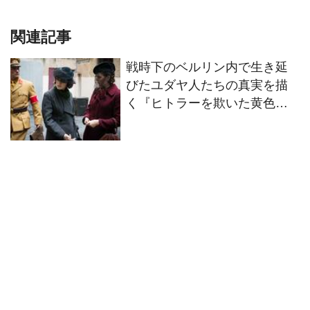
関連記事
戦時下のベルリン内で生き延
びたユダヤ人たちの真実を描
く『ヒトラーを欺いた黄色い
星』が7/28公開