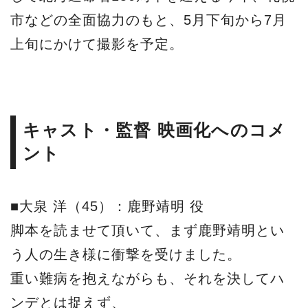
市などの全面協力のもと、5月下旬から7月
上旬にかけて撮影を予定。
キャスト・監督 映画化へのコメ
ント
■大泉 洋（45）：鹿野靖明 役
脚本を読ませて頂いて、まず鹿野靖明とい
う人の生き様に衝撃を受けました。
重い難病を抱えながらも、それを決してハ
ンデとは捉えず、