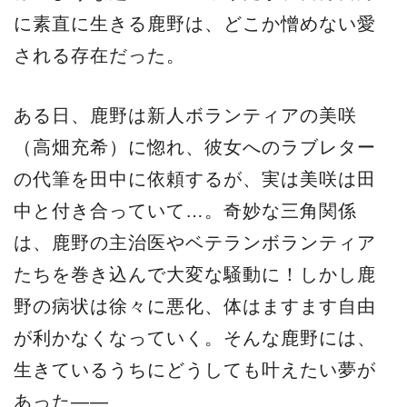
に素直に生きる鹿野は、どこか憎めない愛
される存在だった。
ある日、鹿野は新人ボランティアの美咲
（高畑充希）に惚れ、彼女へのラブレター
の代筆を田中に依頼するが、実は美咲は田
中と付き合っていて…。奇妙な三角関係
は、鹿野の主治医やベテランボランティア
たちを巻き込んで大変な騒動に！しかし鹿
野の病状は徐々に悪化、体はますます自由
が利かなくなっていく。そんな鹿野には、
生きているうちにどうしても叶えたい夢が
あった――