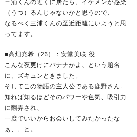
三浦くんの近くに居たら、イケメンが感染
（うつ）るんじゃないかと思うので、
なるべく三浦くんの至近距離にいようと思
ってます。
■高畑充希（26）：安堂美咲 役
こんな夜更けにバナナかよ、という題名
に、ズキュンときました。
そしてこの物語の主人公である鹿野さん。
知れば知るほどそのパワーや色気、吸引力
に翻弄され、
一度でいいからお会いしてみたかったな
ぁ、、と。