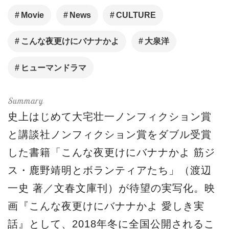
Movie
News
CULTURE
こんな夜更けにバナナかよ
大泉洋
ヒューマンドラマ
史上はじめて大宅壮一ノンフィクション賞
と講談社ノンフィクション賞をダブル受賞
した書籍「こんな夜更けにバナナかよ 筋ジ
ス・鹿野靖明とボランティアたち」（渡辺
一史 著／文春文庫刊）が待望の実写化。映
画『こんな夜更けにバナナかよ 愛しき実
話』として、2018年冬に全国公開されるこ