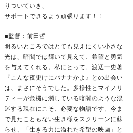
りついていき、
サポートできるよう頑張ります！！
■監督：前田哲
明るいところではとても見えにくい小さな
光は、暗闇では輝いて見えて、希望と勇気
を与えてくれる。私にとって、渡辺一史著
『こんな夜更けにバナナかよ』との出会い
は、まさにそうでした。多様性とマイノリ
ティーが危機に瀕している暗闇のような混
迷する現在にこそ、必要な物語です。今ま
で見たこともない生き様をスクリーンに蘇
らせ、「生きる力に溢れた希望の映画」と