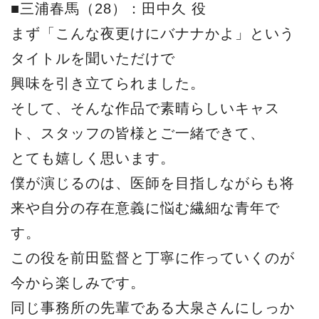
■三浦春馬（28）：田中久 役
まず「こんな夜更けにバナナかよ」という
タイトルを聞いただけで
興味を引き立てられました。
そして、そんな作品で素晴らしいキャス
ト、スタッフの皆様とご一緒できて、
とても嬉しく思います。
僕が演じるのは、医師を目指しながらも将
来や自分の存在意義に悩む繊細な青年で
す。
この役を前田監督と丁寧に作っていくのが
今から楽しみです。
同じ事務所の先輩である大泉さんにしっか