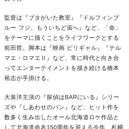
監督は『ブタがいた教室』『ドルフィンブ
ルー フジ、もういちど宙へ』など、「命」
をテーマに描くことをライフワークとする
前田哲。脚本は『映画 ビリギャル』『テル
マエ・ロマエⅡ』など、常に時代と向き合
ってエンターテイメントを描き続ける橋本
裕志が手掛ける。
大泉洋主演の『探偵はBARにいる』シリー
ズや『しあわせのパン』など、ヒット作を
数多く生み出したオール北海道ロケ作品と
して北海道命名150周年を迎える今年、札幌