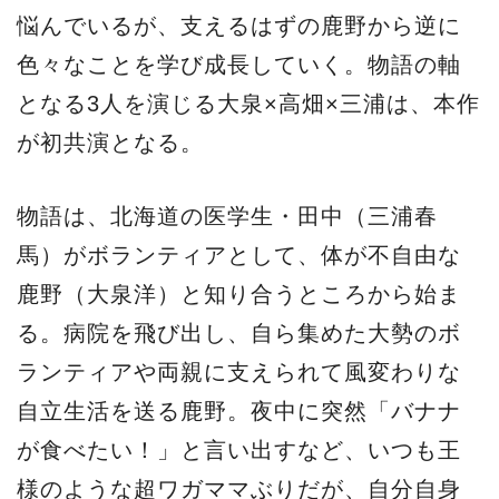
悩んでいるが、支えるはずの鹿野から逆に
色々なことを学び成長していく。物語の軸
となる3人を演じる大泉×高畑×三浦は、本作
が初共演となる。
物語は、北海道の医学生・田中（三浦春
馬）がボランティアとして、体が不自由な
鹿野（大泉洋）と知り合うところから始ま
る。病院を飛び出し、自ら集めた大勢のボ
ランティアや両親に支えられて風変わりな
自立生活を送る鹿野。夜中に突然「バナナ
が食べたい！」と言い出すなど、いつも王
様のような超ワガママぶりだが、自分自身