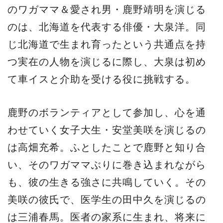
のワガママ＆愛され男・鹿野靖明を演じる
のは、北海道を代表する俳優・大泉洋。同
じ北海道で生まれ育ったという共通点を持
つ実在の人物を演じるに際し、大泉は初め
て車イスと介助を受ける役に挑戦する。
鹿野のボランティアとして参加し、心を通
わせていく女子大生・安堂美咲を演じるの
は高畑充希。ふとしたことで鹿野と知り合
い、そのワガママぶりに巻き込まれながら
も、彼の生きる強さに共鳴していく。その
美咲の彼氏で、医学生の田中久を演じるの
は三浦春馬。医者の家系に生まれ、将来に