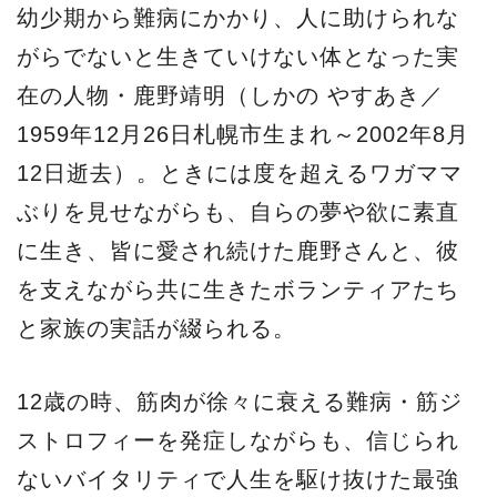
幼少期から難病にかかり、人に助けられな
がらでないと生きていけない体となった実
在の人物・鹿野靖明（しかの やすあき／
1959年12月26日札幌市生まれ～2002年8月
12日逝去）。ときには度を超えるワガママ
ぶりを見せながらも、自らの夢や欲に素直
に生き、皆に愛され続けた鹿野さんと、彼
を支えながら共に生きたボランティアたち
と家族の実話が綴られる。
12歳の時、筋肉が徐々に衰える難病・筋ジ
ストロフィーを発症しながらも、信じられ
ないバイタリティで人生を駆け抜けた最強