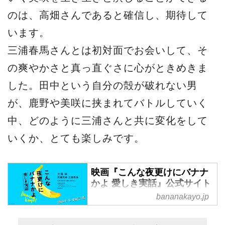
のは、高畑さんであると確信し、期待して
います。
三浦春馬さんとは初対面でお会いして、そ
の爽やかさと真っ直ぐさに心がときめきま
した。田中という自分の殻が破れない男
が、鹿野や美咲に挟まれてバトルしていく
中、どのように三浦さんと共に変化をして
いくか、とても楽しみです。
映画『こんな夜更けにバナナ
かよ 愛しき実話』公式サイト
bananakayo.jp
2018年冬 全国ロードショー