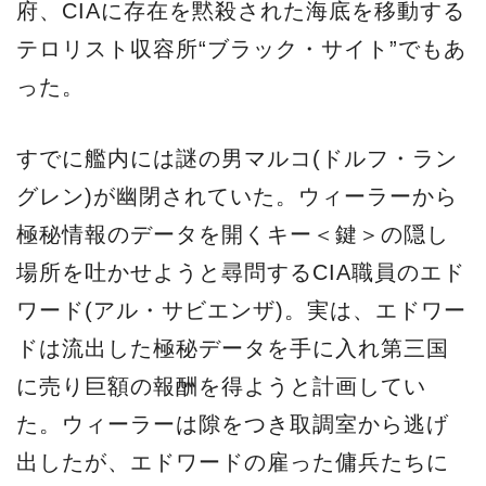
府、CIAに存在を黙殺された海底を移動する
テロリスト収容所“ブラック・サイト”でもあ
った。
すでに艦内には謎の男マルコ(ドルフ・ラン
グレン)が幽閉されていた。ウィーラーから
極秘情報のデータを開くキー＜鍵＞の隠し
場所を吐かせようと尋問するCIA職員のエド
ワード(アル・サビエンザ)。実は、エドワー
ドは流出した極秘データを手に入れ第三国
に売り巨額の報酬を得ようと計画してい
た。ウィーラーは隙をつき取調室から逃げ
出したが、エドワードの雇った傭兵たちに