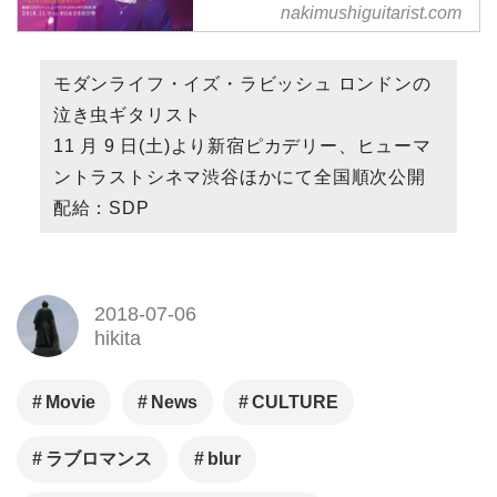
虫ギタリスト〜』
nakimushiguitarist.com
「モダンライフ・イズ・ラビッ
シュ〜ロンドンの泣き虫ギタリ
モダンライフ・イズ・ラビッシュ ロンドンの
スト〜」公式サイト 。いつも、
泣き虫ギタリスト
音楽が一緒だった。終わりも。
11 月 9 日(土)より新宿ピカデリー、ヒューマ
始まりも。
ントラストシネマ渋谷ほかにて全国順次公開
配給：SDP
2018-07-06
hikita
Movie
News
CULTURE
ラブロマンス
blur