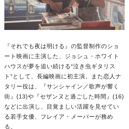
『それでも夜は明ける』の監督制作のショ
ート映画に主演した、ジョシュ・ホワイト
ハウスが夢を追い続ける“泣き虫ギタリス
ト”として、長編映画に初主演。また恋人ナ
タリー役は、『サンシャイン／歌声が響く
街』(13)や『セザンヌと過ごした時間』(16)
などに出演し、目覚ましい活躍を見せてい
る若手女優、フレイア・メーバーが務め
る。