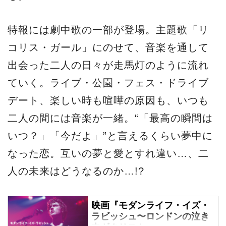
特報には劇中歌の一部が登場。主題歌「リ
コリス・ガール」にのせて、音楽を通して
出会った二人の日々が走馬灯のように流れ
ていく。ライブ・公園・フェス・ドライブ
デート、楽しい時も喧嘩の原因も、いつも
二人の間には音楽が一緒。“「最高の瞬間は
いつ？」「今だよ」”と言えるくらい夢中に
なった恋。互いの夢と愛とすれ違い…、二
人の未来はどうなるのか…!?
映画『モダンライフ・イズ・
ラビッシュ〜ロンドンの泣き