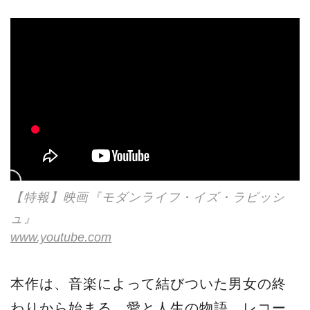
【特報】映画『モダンライフ・イズ・ラビッシ
ュ』
www.youtube.com
本作は、音楽によって結びついた男女の終
わりから始まる、愛と人生の物語。レコー