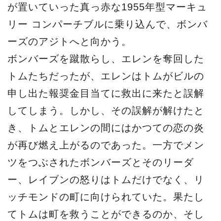
が置いていった真っ赤な1955年型マーキュ
リー コンパーチブルに乗り込んで、ボンバ
ーズのアジトへと向かう。
ボンバーズを蹴散らし、エレンを奪回した
トムたちだったが、エレンはトムがビルの
申し出た報奨金目当てに救出に来たと誤解
してしまう。しかし、その誤解が解けたと
き、トムとエレンの間にはかつての恋の炎
が再び燃え上がるのであった。一方でメン
ツをつぶされたボンバーズとそのリーダ
ー、レイブンの怒りはトムだけでなく、リ
ッチモンドの町に向けられていた。果たし
てトムは町を救うことができるのか、そし