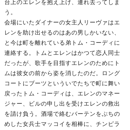
台上のエレンを抱え上げ、連れ去ってしま
う。
会場にいたダイナーの女主人リーヴァはエ
レンを助け出せるのはあの男しかいない、
と今は町を離れている弟トム・コーディに
連絡する。トムとエレンはかつて恋人同士
だったが、歌手を目指すエレンのためにト
ムは彼女の前から姿を消したのだ。ロング
コートにブーツといういでたちで町に舞い
戻ったトム・コーディは、エレンのマネー
ジャー、ビルの申し出を受けエレンの救出
を請け負う。酒場で絡むバーテンをぶちの
めした女兵士マッコイを相棒に、チンピラ