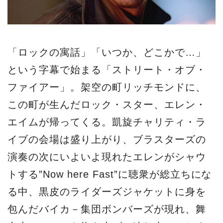
「ロックの寓話」「いつか、どこかで…」
という字幕で始まる「ストリート・オブ・
ファイアー」。架空の町リッチモンドに、
この町が生んだロック・スター、エレン・
エイムが帰ってくる。凱旋チャリティ・ラ
イブの会場は盛り上がり、ブラスターズの
演奏の次にいよいよ現れたエレンがシャウ
トする”Now here Fast”に聴衆が総立ちにな
る中、黒皮のライダーズジャケットに身を
包んだバイカ－集団ボンバーズが現れ、舞