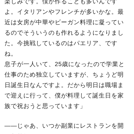
楽しみです。僕が作ることも多いんです
よ。イタリアンやフレンチが多いかな。最
近は女房が中華やビーガン料理に凝ってい
るのでそういうのも作れるようになりまし
た。今挑戦しているのはパエリア、です
ね。
息子が一人いて、25歳になったので学業と
仕事のため独立していますが、ちょうど明
日誕生日なんですよ。だから明日は職場ま
で迎えに行って、僕が料理して誕生日を家
族で祝おうと思っています」
――じゃあ、いつか副業にレストランを開