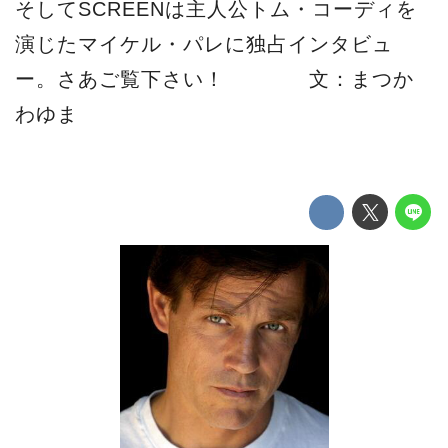
そしてSCREENは主人公トム・コーディを
演じたマイケル・パレに独占インタビュ
ー。さあご覧下さい！ 文：まつか
わゆま