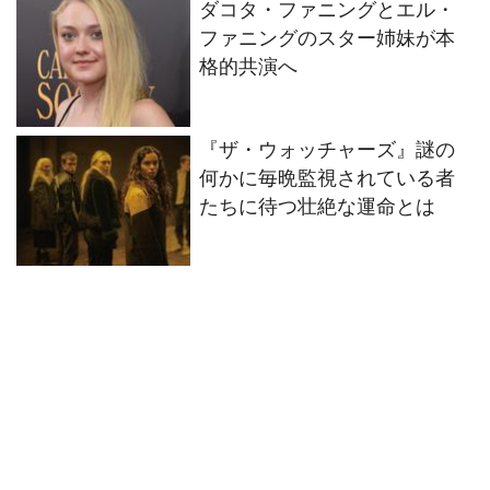
ダコタ・ファニングとエル・
ファニングのスター姉妹が本
格的共演へ
『ザ・ウォッチャーズ』謎の
何かに毎晩監視されている者
たちに待つ壮絶な運命とは