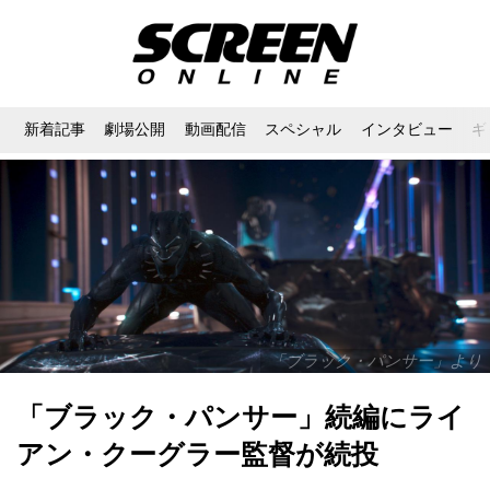
新着記事
劇場公開
動画配信
スペシャル
インタビュー
ギ
「ブラック・パンサー」より
「ブラック・パンサー」続編にライ
アン・クーグラー監督が続投