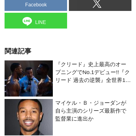
Facebook
LINE
関連記事
『クリード』史上最高のオー
プニングでNo.1デビュー!!『ク
リード 過去の逆襲』全世界1億
ドル越えの大ヒットスタート
マイケル・Ｂ・ジョーダンが
自ら主演のシリーズ最新作で
監督業に進出か