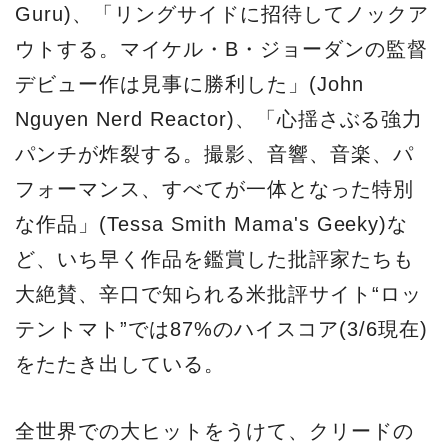
Guru)、「リングサイドに招待してノックア
ウトする。マイケル・B・ジョーダンの監督
デビュー作は見事に勝利した」(John
Nguyen Nerd Reactor)、「心揺さぶる強力
パンチが炸裂する。撮影、音響、音楽、パ
フォーマンス、すべてが一体となった特別
な作品」(Tessa Smith Mama's Geeky)な
ど、いち早く作品を鑑賞した批評家たちも
大絶賛、辛口で知られる米批評サイト“ロッ
テントマト”では87%のハイスコア(3/6現在)
をたたき出している。
全世界での大ヒットをうけて、クリードの