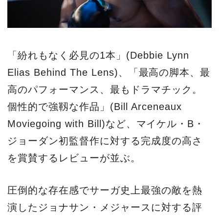
「紛れもなく必見の1本」(Debbie Lynn
Elias Behind The Lens)、「最高の脚本、最
高のパフォーマンス、最もドラマチック。
個性的で強靱な作品」(Bill Arceneaux
Moviegoing with Bill)など、マイケル・B・
ジョーダン初監督作に対する完成度の高さ
を賞賛するレビューが並ぶ。
圧倒的な存在感でサーガ史上最強の敵を熱
演したジョナサン・メジャースに対する評