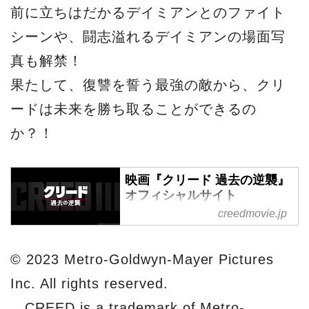
前に立ちはだかるデイミアンとのファイト
シーンや、闘志溢れるデイミアンの場面写
真も解禁！
果たして、復讐を誓う最強の敵から、クリ
ードは未来を勝ち取ることができるの
か？！
映画『クリード 過去の逆襲』
オフィシャルサイト
creedmovie.jp
5月26日(金)公開 映画『クリー
ド 過去の逆襲』オフィシャルサ
イト。
© 2023 Metro-Goldwyn-Mayer Pictures
Inc. All rights reserved.
CREED is a trademark of Metro-