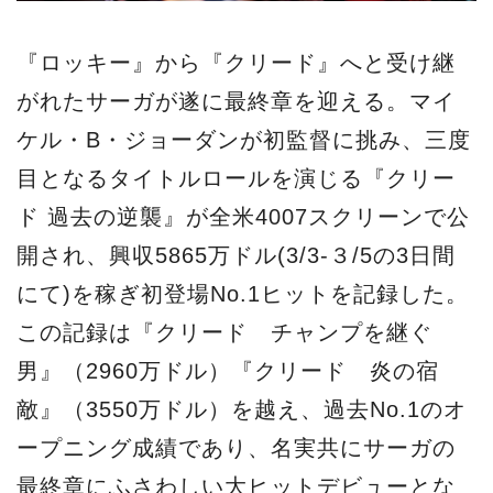
『ロッキー』から『クリード』へと受け継
がれたサーガが遂に最終章を迎える。マイ
ケル・B・ジョーダンが初監督に挑み、三度
目となるタイトルロールを演じる『クリー
ド 過去の逆襲』が全米4007スクリーンで公
開され、興収5865万ドル(3/3‐３/5の3日間
にて)を稼ぎ初登場No.1ヒットを記録した。
この記録は『クリード チャンプを継ぐ
男』（2960万ドル）『クリード 炎の宿
敵』（3550万ドル）を越え、過去No.1のオ
ープニング成績であり、名実共にサーガの
最終章にふさわしい大ヒットデビューとな