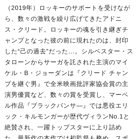
（2019年）ロッキーのサポートを受けなが
ら、数々の激戦を繰り広げてきたアドニ
ス・クリード。ロッキーの魂を引き継ぎチ
ャンプとなった彼の前に現れたのは、封印
した“己の過去”だった…。シルベスター・ス
タローンからサーガを託された主演のマイ
ケル・B・ジョーダンは『クリード チャン
プを継ぐ男』で全米映画批評家協会賞の主
演男優賞など、数々の賞を受賞し、マーベ
ル作品『ブラックパンサ―』では悪役エリ
ック・キルモンガーが歴代ヴィランNo.1と
絶賛され、一躍トップスターに上り詰め
た。最新作の本作では初監督も務め、スポ