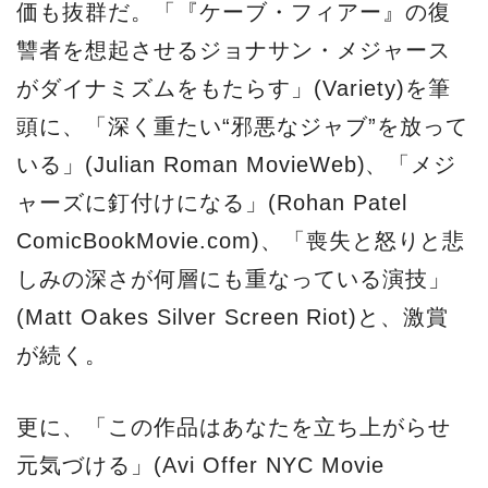
価も抜群だ。「『ケーブ・フィアー』の復
讐者を想起させるジョナサン・メジャース
がダイナミズムをもたらす」(Variety)を筆
頭に、「深く重たい“邪悪なジャブ”を放って
いる」(Julian Roman MovieWeb)、「メジ
ャーズに釘付けになる」(Rohan Patel
ComicBookMovie.com)、「喪失と怒りと悲
しみの深さが何層にも重なっている演技」
(Matt Oakes Silver Screen Riot)と、激賞
が続く。
更に、「この作品はあなたを立ち上がらせ
元気づける」(Avi Offer NYC Movie