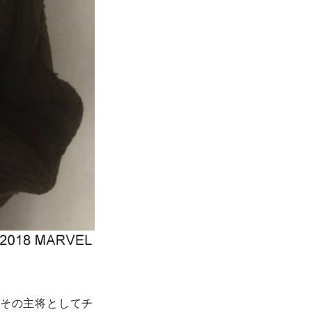
。その主将としてチ