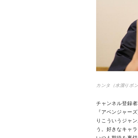
カンタ（水溜りボ
チャンネル登録者3
『アベンジャーズ
りこういうジャン
う。好きなキャラ
いつも期待を裏切