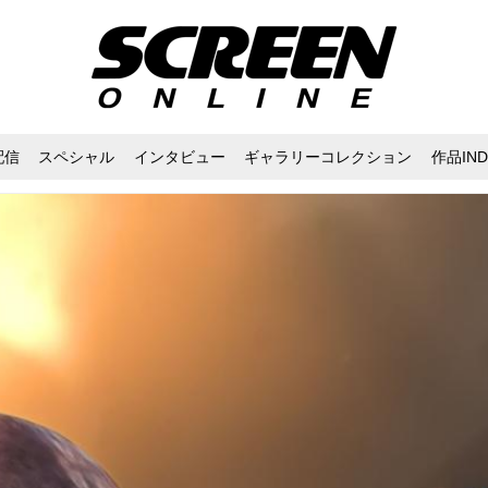
配信
スペシャル
インタビュー
ギャラリーコレクション
作品IND