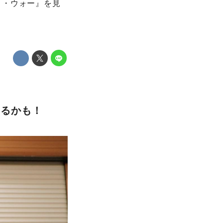
ィ・ウォー』を見
わるかも！