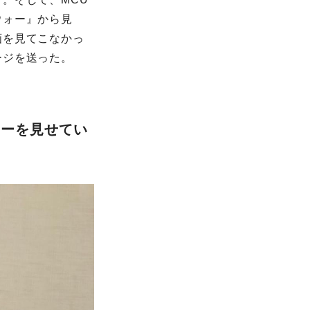
ウォー』から見
画を見てこなかっ
ージを送った。
レーを見せてい