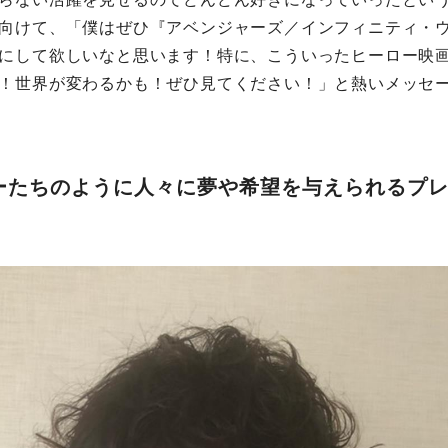
向けて、「僕はぜひ『アベンジャーズ／インフィニティ・
にして欲しいなと思います！特に、こういったヒーロー映
！世界が変わるかも！ぜひ見てください！」と熱いメッセ
ーたちのように人々に夢や希望を与えられるプ