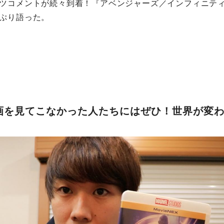
ツコメントが続々到着！『アベンジャーズ／インフィニテ
ぷり語った。
画を見てこなかった人たちにはぜひ！世界が変