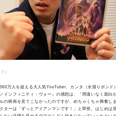
ンド）
60万人を超える大人気YouTuber、カンタ（水溜りボンド
／インフィニティ・ウォー』の感想は、「間違いなく面白
ルの映画を見てこなかったのですが、めちゃくちゃ興奮し
クターは「ずっとアイアンマンです！」と即答。はじめは
らない活躍を見せるのでどんどん好きになっていったという