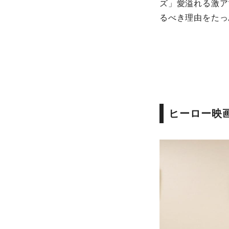
ズ」愛溢れる激ア
るべき理由をたっ
ヒーロー映