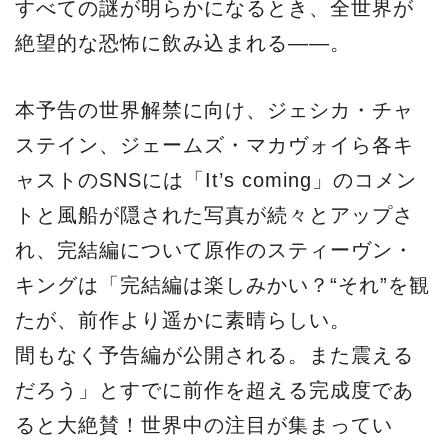
すべての謎が明らかになるとき、全世界が
絶望的な恐怖に飲み込まれる――。
本予告の世界解禁に向け、ジェシカ・チャ
ステイン、ジェームズ・マカヴォイら各キ
ャストのSNSには「It’s coming」のコメン
トと風船が隠された写真が続々とアップさ
れ、完結編について原作のスティーヴン・
キングは「完結編は楽しみかい？“それ”を観
たが、前作より遥かに素晴らしい。
間もなく予告編が公開される。また震える
だろう」とすでに前作を超える完成度であ
ると大絶賛！世界中の注目が集まってい