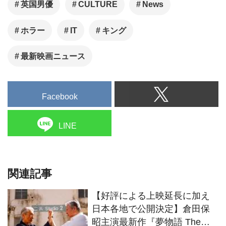
英国男優
CULTURE
News
ホラー
IT
キング
最新映画ニュース
Facebook
LINE
関連記事
【好評による上映延長に加え
日本各地で公開決定】倉田保
昭主演最新作『夢物語 The