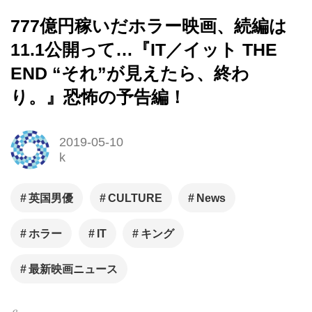
777億円稼いだホラー映画、続編は
11.1公開って…『IT／イット THE
END “それ”が見えたら、終わ
り。』​恐怖の予告編！
2019-05-10
k
英国男優
CULTURE
News
ホラー
IT
キング
最新映画ニュース