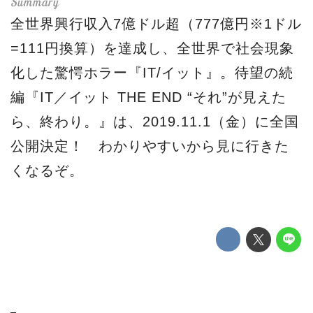
全世界興行収入7億ドル超（777億円※1ドル
=111円換算）を達成し、全世界で社会現象
化した驚愕ホラー『IT/イット』。待望の続
編『IT／イット THE END “それ”が見えた
ら、終わり。』は、2019.11.1（金）に全国
公開決定！ わかりやすいから見に行きた
くなるぞ。