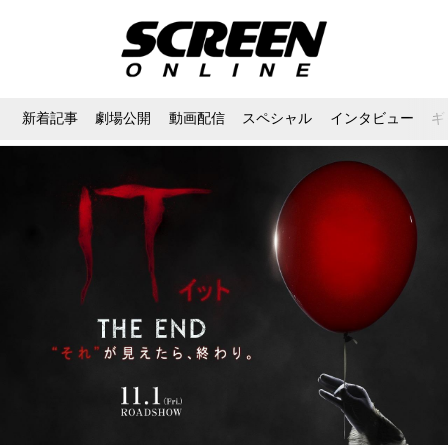
新着記事
劇場公開
動画配信
スペシャル
インタビュー
ギ