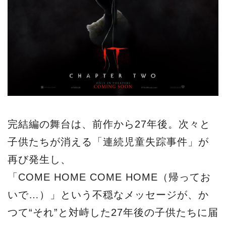
完結編の舞台は、前作から27年後。次々と
子供たちが消える「連続児童失踪事件」が
再び発生し、
「COME HOME COME HOME（帰ってお
いで…）」という不穏なメッセージが、か
つて“それ”と対峙した27年後の子供たちに届