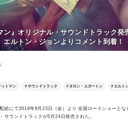
マン』オリジナル・サウンドトラック発
、エルトン・ジョンよりコメント到着！
5
ケットマン
サウンドトラック
タロン・エガートン
エルト
配給にて2019年8月23日（金）より 全国ロードショーと
・サウンドトラックが5月24日発売された。