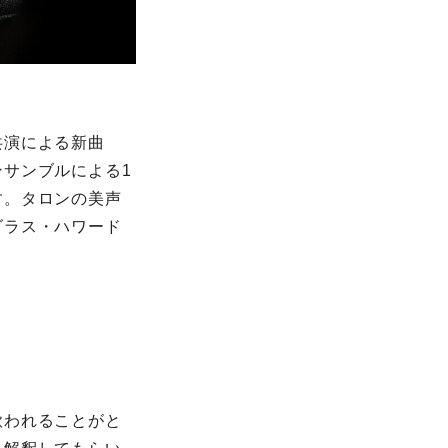
共演による新曲
サンブルによる1
す。タロンの美声
ダラス・ハワード
歌われることがと