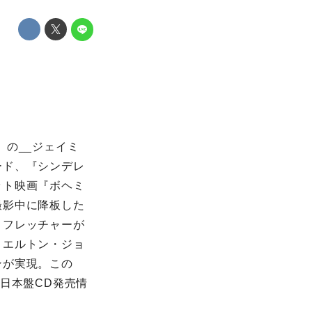
の__ジェイミ
ード、『シンデレ
ット映画『ボヘミ
撮影中に降板した
・フレッチャーが
、エルトン・ジョ
ンが実現。この
日本盤CD発売情