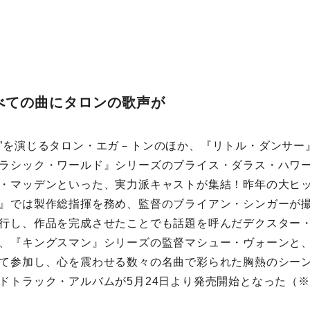
べての曲にタロンの歌声が
”を演じるタロン・エガ－トンのほか、『リトル・ダンサー』
ラシック・ワールド』シリーズのブライス・ダラス・ハワ
・マッデンといった、実力派キャストが集結！昨年の大ヒ
』では製作総指揮を務め、監督のブライアン・シンガーが
行し、作品を完成させたことでも話題を呼んだデクスター
、『キングスマン』シリーズの監督マシュー・ヴォーンと
て参加し、心を震わせる数々の名曲で彩られた胸熱のシー
ドトラック・アルバムが5月24日より発売開始となった（※