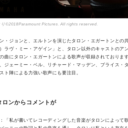
Paramount Pictures. All rights reserved.
ン・ジョンと、エルトンを演じたタロン・エガートンとの
）ラヴ・ミー・アゲイン」と、タロン以外のキャストのアン
の曲にタロン・エガートンによる歌声が収録されておりま
、ジェーミー・ベル、リチャード・マッデン、ブライス・
スト陣による力強い歌声にも要注目。
タロンからコメントが
：「私が書いてレコーディングした音楽がタロンによって