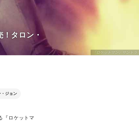
売！タロン・
『ロケットマン』サントラ
ン・ジョン
なる『ロケットマ