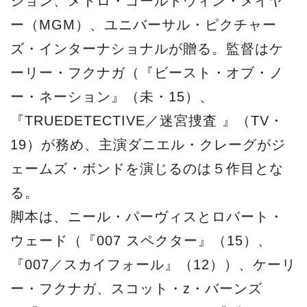
ション、メトロ・ゴールドウィン・メイヤ
ー（MGM）、ユニバーサル・ピクチャー
ズ・インターナショナルが贈る。監督はケ
ーリー・フクナガ（『ビースト・オブ・ノ
ー・ネーション』（未・15）、
『TRUEDETECTIVE／迷宮捜査 』（TV・
19）が務め、主演ダニエル・クレーグがジ
ェームズ・ボンドを演じるのは５作目とな
る。
脚本は、ニール・パーヴィスとロバート・
ウェード（『007 スペクター』（15）、
『007／スカイフォール』（12））、ケーリ
ー・フクナガ、スコット・z・バーンズ