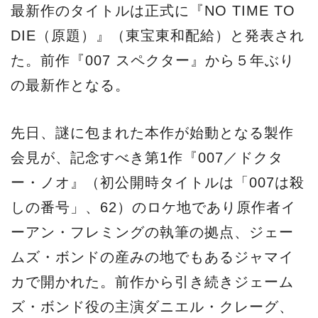
最新作のタイトルは正式に『NO TIME TO
DIE（原題）』（東宝東和配給）と発表され
た。前作『007 スペクター』から５年ぶり
の最新作となる。
先日、謎に包まれた本作が始動となる製作
会見が、記念すべき第1作『007／ドクタ
ー・ノオ』（初公開時タイトルは「007は殺
しの番号」、62）のロケ地であり原作者イ
ーアン・フレミングの執筆の拠点、ジェー
ムズ・ボンドの産みの地でもあるジャマイ
カで開かれた。前作から引き続きジェーム
ズ・ボンド役の主演ダニエル・クレーグ、