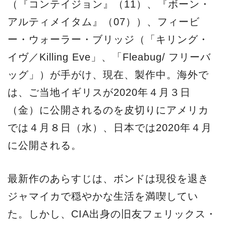
（『コンテイジョン』（11）、『ボーン・
アルティメイタム』（07））、フィービ
ー・ウォーラー・ブリッジ（「キリング・
イヴ／Killing Eve」、「Fleabug/ フリーバ
ッグ」）が手がけ、現在、製作中。海外で
は、ご当地イギリスが2020年４月３日
（金）に公開されるのを皮切りにアメリカ
では４月８日（水）、日本では2020年４月
に公開される。
最新作のあらすじは、ボンドは現役を退き
ジャマイカで穏やかな生活を満喫してい
た。しかし、CIA出身の旧友フェリックス・