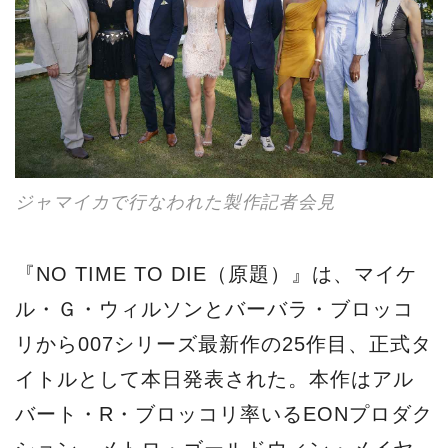
ジャマイカで行なわれた製作記者会見
『NO TIME TO DIE（原題）』は、マイケ
ル・Ｇ・ウィルソンとバーバラ・ブロッコ
リから007シリーズ最新作の25作目、正式タ
イトルとして本日発表された。本作はアル
バート・R・ブロッコリ率いるEONプロダク