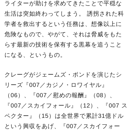
ライターが助けを求めてきたことで平穏な
生活は突如終わってしまう。 誘拐された科
学者を救出するという任務は、想像以上に
危険なもので、やがて、それは脅威をもた
らす最新の技術を保有する黒幕を追うこと
になる、というもの。
クレーグがジェームズ・ボンドを演じたシ
リーズ『007／カジノ・ロワイヤル』
（06）、『007／慰めの報酬』（08）、
『007／スカイフォール』（12）、『007 ス
ペクター』（15）は全世界で累計31億ドル
という興収をあげ、『007／スカイフォー