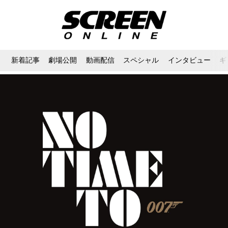
新着記事
劇場公開
動画配信
スペシャル
インタビュー
ギ