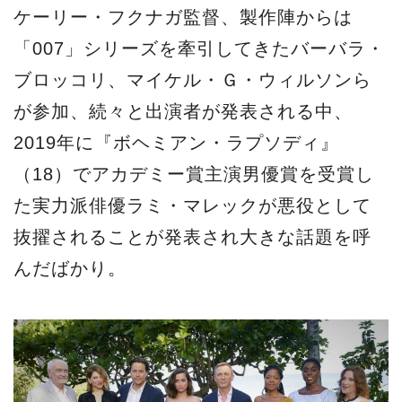
ケーリー・フクナガ監督、製作陣からは
「007」シリーズを牽引してきたバーバラ・
ブロッコリ、マイケル・Ｇ・ウィルソンら
が参加、続々と出演者が発表される中、
2019年に『ボヘミアン・ラプソディ』
（18）でアカデミー賞主演男優賞を受賞し
た実力派俳優ラミ・マレックが悪役として
抜擢されることが発表され大きな話題を呼
んだばかり。