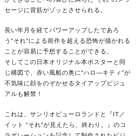
セージに背筋がゾッとさせられる。
長い年月を経てパワーアップしたであろ
う“それ”による前作を超える恐怖が描かれる
ことが容易に予想することができる。
そしてこの日本オリジナル本ポスターと同
じ構図で、赤い風船の奥に“ハロ―キティ”が
不気味に顔をのぞかせるタイアップビジュ
アルも解禁！
これは、サンリオピューロランドと『IT／
イット “それ”が見えたら、終わり。』のコ
ラボレーションを記念して制作されたビジ