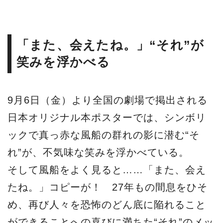
「また、会えたね。」“それ”が
笑みを浮かべる
9月6日（金）より全国の劇場で掲出される
日本オリジナル本ポスターでは、シンボリ
ックで真っ赤な風船の群れの影に潜む“そ
れ”が、不気味な笑みを浮かべている。
そして風船をよく見ると……「また、会え
たね。」コピーが！ 27年もの間息をひそ
め、再び人々を恐怖のどん底に陥れること
ができることへの喜びに満ちた“それ”のメッ