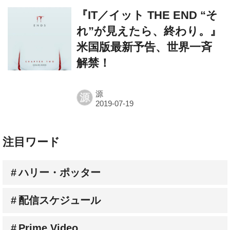
れ”が見えたら、終わり。』​​
米国版最新予告、世界一斉
解禁​！
源
源
注目ワード
ハリー・ポッター
配信スケジュール
Prime Video