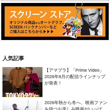
人気記事
【アマプラ】「Prime Video」
2026年8月の配信ラインナップ
が発表！
2026年秋から冬へ、映画ファン
を待つお楽しみ映画がいっぱ
い！必見の日本公開待機作ライ
ンナップ