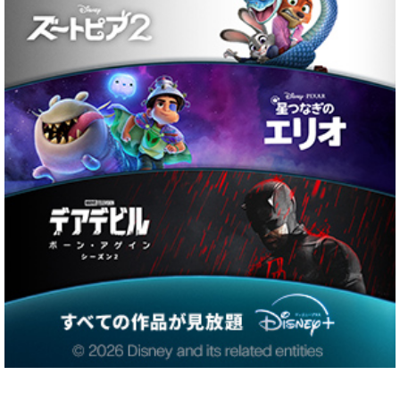
『IT／イット THE END “そ