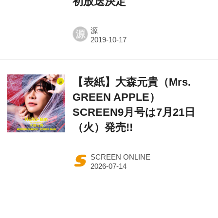
初放送決定
源
源
【表紙】大森元貴（Mrs.
GREEN APPLE）
SCREEN9月号は7月21日
（火）発売!!
SCREEN ONLINE