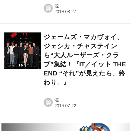
ジェームズ・マカヴォイ、
ジェシカ・チャステイン
ら“大人ルーザーズ・クラ
ブ”集結！『​IT／イット THE
END “それ”が見えたら、終
わり。』​
源
源