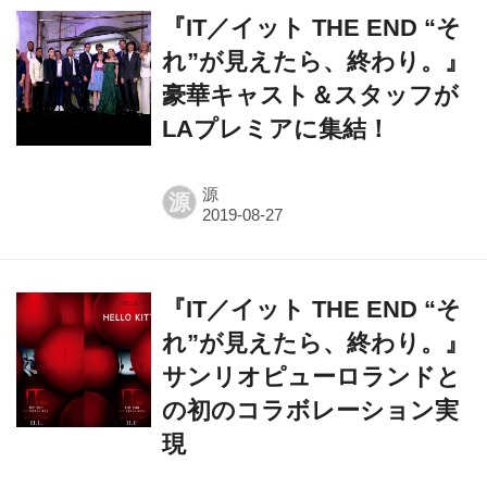
れ”が見えたら、終わり。』
豪華キャスト＆スタッフが
LAプレミアに集結！​​​​
源
源
『IT／イット THE END “そ
れ”が見えたら、終わり。』​​​​
サンリオピューロランドと
の初のコラボレーション実
現
源
源