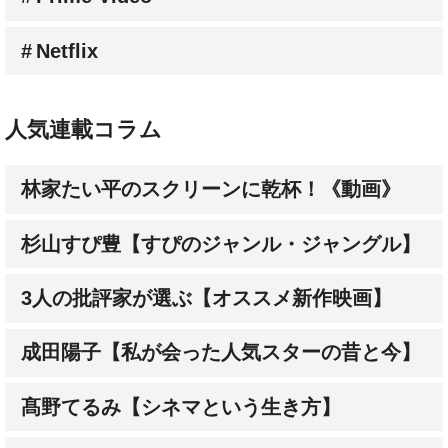
Netflix
人気連載コラム
林家たい平のスクリーンに乾杯！《動画》
杉山すぴ豊【すぴのジャンル・ジャングル】
3人の批評家が選ぶ【オススメ新作映画】
成田陽子【私が会った人気スターの昔と今】
髙野てるみ【シネマという生き方】
大森さわこの【英国・映画人File】