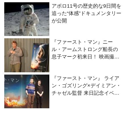
アポロ11号の歴史的な9日間を
追った“体感”ドキュメンタリー
が公開
『ファースト・マン』ニー
ル・アームストロング船長の
息子マーク初来日！ 映画撮影
の裏話や父ニールとの想い出
を語る
『ファースト・マン』 ライア
ン・ゴズリング×デイミアン・
チャゼル監督 来日記念イベン
トに登壇！！