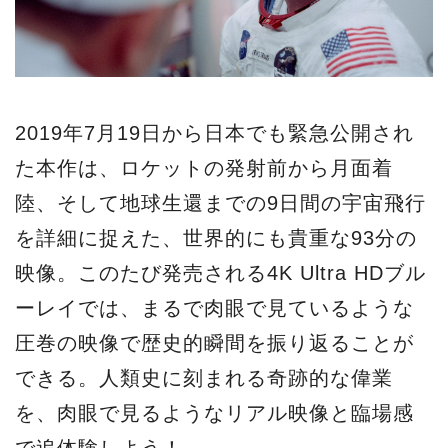
2019年7月19日から日本でも緊急公開され
た本作は、ロケットの発射前から月面着
陸、そして地球生還までの9日間の宇宙飛行
を詳細に捉えた、世界的にも貴重な93分の
映像。このたび発売される4K Ultra HDブル
ーレイでは、まるで肉眼で見ているような
圧巻の映像で歴史的瞬間を振り返ることが
できる。人類史に刻まれる奇跡的な偉業
を、肉眼で見るようなリアル映像と臨場感
で追体験しよう！