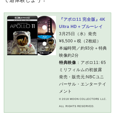
『アポロ11 完全版』4K
Ultra HD＋ブルーレイ
3月25日（水）発売
¥6,500＋税（2枚組）
本編時間／約93分＋特典
映像約2分
特典映像
：アポロ11: 65
ミリフィルムの初披露
発売・販売元:NBCユニ
バーサル・エンターテイ
メント
© 2018 MOON COLLECTORS LLC.
ALL RIGHTS RESERVED.