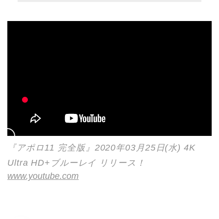
『アポロ11 完全版』2020年03月25日(水) 4K
Ultra HD+ブルーレイ リリース！
www.youtube.com