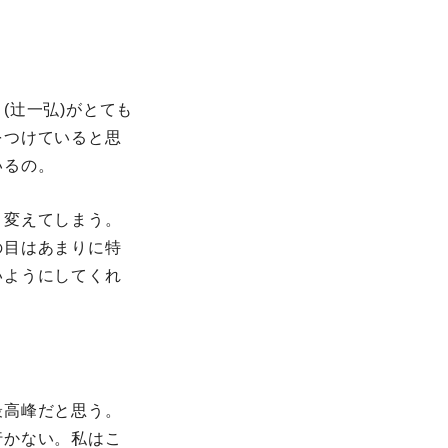
辻一弘)がとても
をつけていると思
いるの。
く変えてしまう。
の目はあまりに特
いようにしてくれ
高峰だと思う。
行かない。私はこ