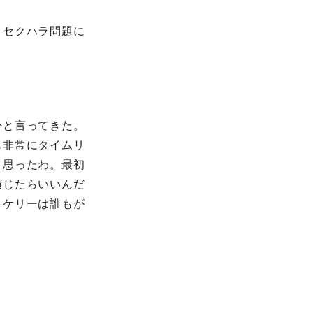
、セクハラ問題に
いかと言ってきた。
も非常にタイムリ
と思ったわ。最初
じたらいいんだ
ケリーは誰もが