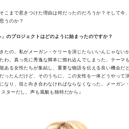
をそこまで惹きつけた理由は何だったのだろうか？そして今
思うのか？
ル」のプロジェクトはどのように始まったのですか？
きたの。私がメーガン・ケリーを演じたらいいんじゃな
まったわ。真っ先に秀逸な脚本に惚れ込んでしまった。テーマ
才能ある女性たちが集結し、重要な物語を伝える良い機会だ
みだったんだけど、そのうちに、この女性を一体どうやって演
になり、役と向き合わなければならなくなった。メーガン・
ャスターだし、声も風貌も独特だから』