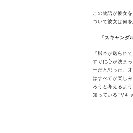
この物語が彼女
ついて彼女は何を
──「スキャンダ
『脚本が送られて
すぐに心が決
ーだと思った。
はすべてが楽し
ろうと考えるよう
知っているTVキ