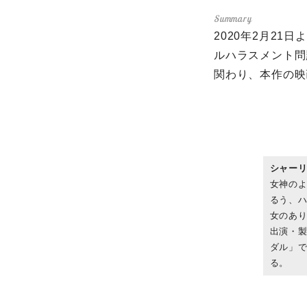
2020年2月21
ルハラスメント問
関わり、本作の映
シャー
女神のよ
るう、ハ
女のあり
出演・製
ダル」
る。