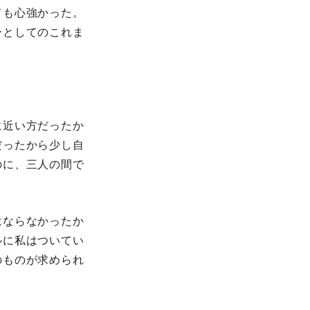
ても心強かった。
サーとしてのこれま
近い方だったか
゙ったから少し自
に、三人の間で
はならなかったか
ルに私はついてい
ものが求められ