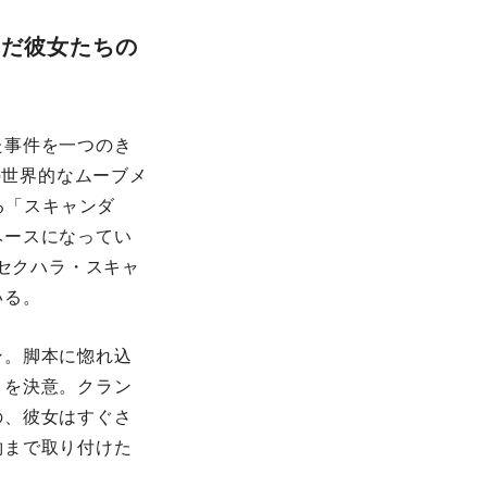
だ彼女たちの
れた事件を一つのき
゙の世界的なムーブメ
る「スキャンダ
゙ースになってい
なセクハラ・スキャ
いる。
ン。脚本に惚れ込
とを決意。クラン
の、彼女はすぐさ
約まで取り付けた