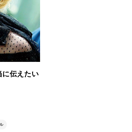
当に伝えたい
ル