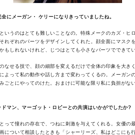
゙完全にメーガン・ ケリーになりきっていましたね。
というのはとても難しいことなの。特殊メークのカズ・ヒロ(
それぞれのパーツをデザインしてくれた。顔全面にマスク
かもしれないけれど、じつはとても小さなパーツでできて
のなせる技で、顔の細部を変えるだけで全体の印象を大き
によって私の動作や話し方まで変わってくるの。メーガン
彼はみごとにやってのけた。おまけに可能な限り私に負担がな
ドマン、マーゴット・ロビーとの共演はいかがでしたか?
とって憧れの存在で、つねに刺激を与えてくれる。女優の最
画について相談したときも「シャーリーズ、私はどこにも