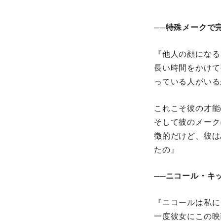
──特殊メークて
『他人の顔になる
長い時間をかけて
っている人がいる
これこそ彼の才能
そして彼のメーク
徴的だけど、
たの』
──ニコール・キッ
『ニコールは私に
一度彼女にこの映