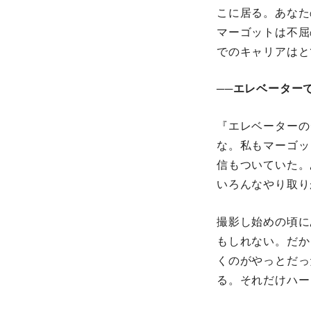
こに居る。あなた
マーゴットは不屈
でのキャリアは
──エレベーターて
『エレベーター
な。私もマーゴ
信もついていた。
いろんなやり取り
撮影し始めの頃に
もしれない。だ
くのがやっとた
る。それだけハ