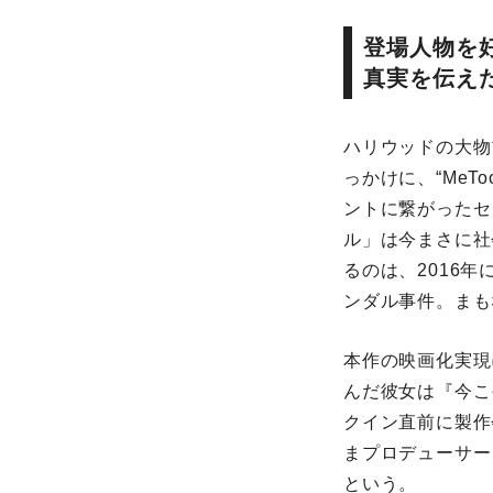
登場人物を
真実を伝え
ハリウッドの大物
っかけに、“MeTo
ントに繋がったセ
ル」は今まさに社
るのは、2016
ンダル事件。ま
本作の映画化実現
んだ彼女は『今
クイン直前に製作会
まプロデューサ
という。