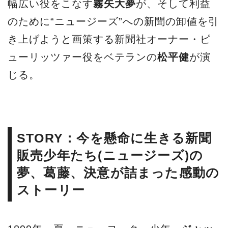
幅広い役をこなす
霧矢大夢
が、そして利益
のために“ニュージーズ”への新聞の卸値を引
き上げようと画策する新聞社オーナー・ピ
ューリッツァー役をベテランの
松平健
が演
じる。
STORY：今を懸命に生きる新聞
販売少年たち(ニュージーズ)の
夢、葛藤、決意が詰まった感動の
ストーリー