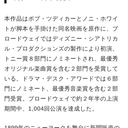
本作品はボブ・ツディカーとノニ・ホワイ
トが脚本を手掛けた同名映画を原作に、ブ
ロードウェイではディズニー・シアトリカ
ル・プロダクションズの製作により初演。
トニー賞８部門にノミネートされ、最優秀
オリジナル楽曲賞を含む２部門を受賞して
いる。ドラマ・デスク・アワードでは６部
門にノミネート、最優秀音楽賞を含む２部
門受賞。ブロードウェイで約２年半の上演
期間中、1,004回公演を達成した。
1899年のニューヨークを舞台に新聞販売の