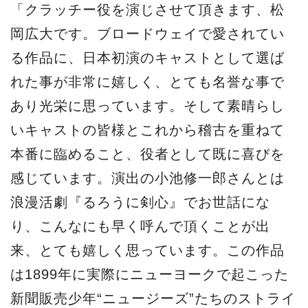
「クラッチー役を演じさせて頂きます、松
岡広大です。ブロードウェイで愛されてい
る作品に、日本初演のキャストとして選ば
れた事が非常に嬉しく、とても名誉な事で
あり光栄に思っています。そして素晴らし
いキャストの皆様とこれから稽古を重ねて
本番に臨めること、役者として既に喜びを
感じています。演出の小池修一郎さんとは
浪漫活劇『るろうに剣心』でお世話にな
り、こんなにも早く呼んで頂くことが出
来、とても嬉しく思っています。この作品
は1899年に実際にニューヨークで起こった
新聞販売少年“ニュージーズ”たちのストライ