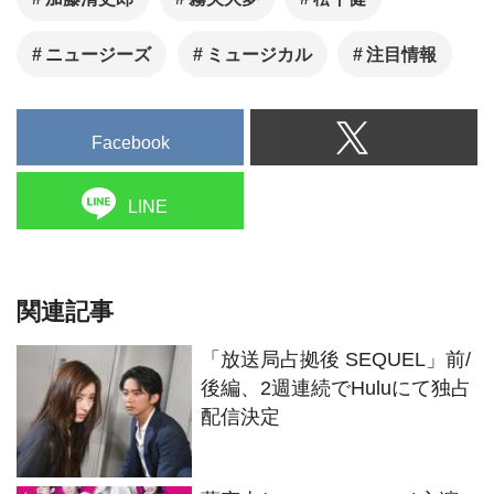
ニュージーズ
ミュージカル
注目情報
Facebook
LINE
関連記事
「放送局占拠後 SEQUEL」前/
後編、2週連続でHuluにて独占
配信決定