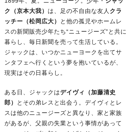
1899年、夏。ニューヨーク。少年・
ジャッ
ク（京本大我）
は、足の不自由な友人
クラ
ッチー（松岡広大）
と他の孤児やホームレ
スの新聞販売少年たち“ニュージーズ”と共に
暮らし、毎日新聞を売って生活している。
ジャックは、いつかニューヨークを出てサ
ンタフェへ行くという夢を抱いているが、
現実はその日暮らし。
ある日、ジャックは
デイヴィ（加藤清史
郎）
とその弟レスと出会う。デイヴィとレ
スは他のニュージーズと異なり、家と家族
があるが、父親の失業という事情があって