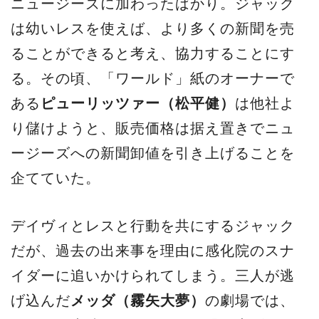
ニュージーズに加わったばかり。ジャック
は幼いレスを使えば、より多くの新聞を売
ることができると考え、協力することにす
る。その頃、「ワールド」紙のオーナーで
ある
ピューリッツァー（松平健）
は他社よ
り儲けようと、販売価格は据え置きでニュ
ージーズへの新聞卸値を引き上げることを
企てていた。
デイヴィとレスと行動を共にするジャック
だが、過去の出来事を理由に感化院のスナ
イダーに追いかけられてしまう。三人が逃
げ込んだ
メッダ（霧矢大夢）
の劇場では、