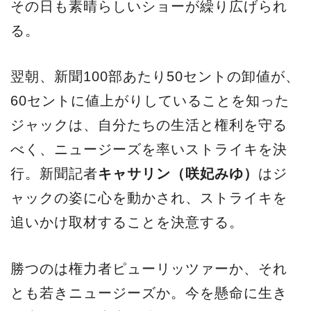
その日も素晴らしいショーが繰り広げられ
る。
翌朝、新聞100部あたり50セントの卸値が、
60セントに値上がりしていることを知った
ジャックは、自分たちの生活と権利を守る
べく、ニュージーズを率いストライキを決
行。新聞記者
キャサリン（咲妃みゆ）
はジ
ャックの姿に心を動かされ、ストライキを
追いかけ取材することを決意する。
勝つのは権力者ピューリッツァーか、それ
とも若きニュージーズか。今を懸命に生き