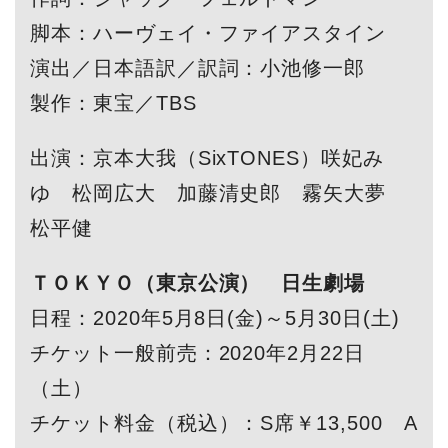
脚本：ハーヴェイ・ファイアスタイン
演出／日本語訳／訳詞：小池修一郎
製作：東宝／TBS
出演：京本大我（SixTONES）咲妃み
ゆ 松岡広大 加藤清史郎 霧矢大夢
松平健
ＴＯＫＹＯ（東京公演） 日生劇場
日程：2020年5月8日(金)～5月30日(土)
チケット一般前売：2020年2月22日
（土）
チケット料金（税込）：S席￥13,500 A