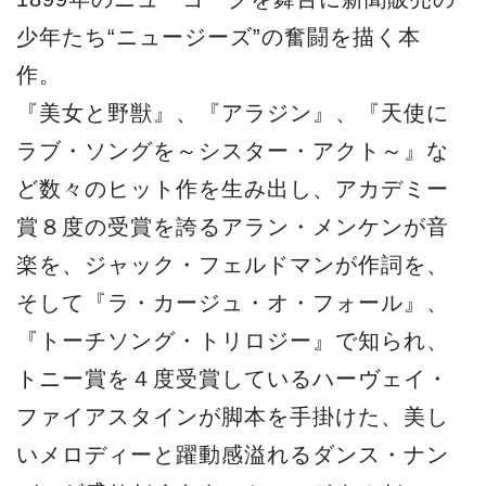
少年たち“ニュージーズ”の奮闘を描く本
作。
『美女と野獣』、『アラジン』、『天使に
ラブ・ソングを～シスター・アクト～』な
ど数々のヒット作を生み出し、アカデミー
賞８度の受賞を誇るアラン・メンケンが音
楽を、ジャック・フェルドマンが作詞を、
そして『ラ・カージュ・オ・フォール』、
『トーチソング・トリロジー』で知られ、
トニー賞を４度受賞しているハーヴェイ・
ファイアスタインが脚本を手掛けた、美し
いメロディーと躍動感溢れるダンス・ナン