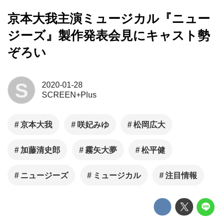
京本大我主演ミュージカル『ニュー
ジーズ』製作発表会見にキャスト勢
ぞろい
S
2020-01-28
SCREEN+Plus
京本大我
咲妃みゆ
松岡広大
加藤清史郎
霧矢大夢
松平健
ニュージーズ
ミュージカル
注目情報