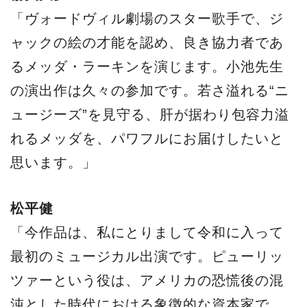
「ヴォードヴィル劇場のスター歌手で、ジ
ャックの絵の才能を認め、良き協力者であ
るメッダ・ラーキンを演じます。小池先生
の演出作は久々の参加です。若さ溢れる“ニ
ュージーズ”を見守る、肝が据わり包容力溢
れるメッダを、パワフルにお届けしたいと
思います。」
松平健
「今作品は、私にとりまして令和に入って
最初のミュージカル出演です。ピューリッ
ツァーという役は、アメリカの恐慌後の混
沌とした時代における象徴的な資本家で