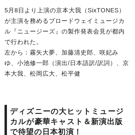
5月8日より上演の京本大我（SixTONES）
が主演を務めるブロードウェイミュージカ
ル『ニュージーズ』の製作発表会見が都内
で行われた。
左から：霧矢大夢、加藤清史郎、咲妃み
ゆ、小池修一郎（演出/日本語訳/訳詞）、京
本大我、松岡広大、松平健
ディズニーの大ヒットミュージ
カルが豪華キャスト＆新演出版
で待望の日本初演！