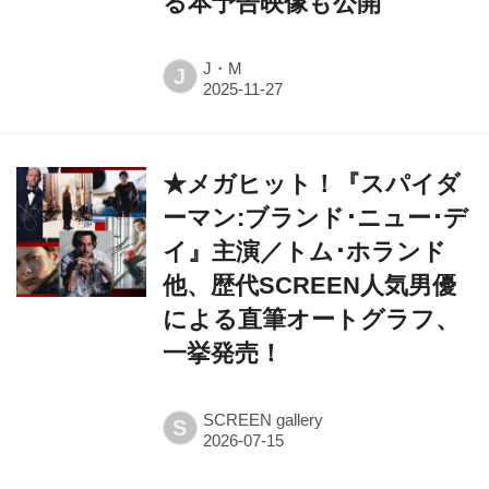
る本予告映像も公開
J・M
J
★メガヒット！『スパイダ
ーマン:ブランド･ニュー･デ
イ』主演／トム･ホランド
他、歴代SCREEN人気男優
による直筆オートグラフ、
一挙発売！
SCREEN gallery
S