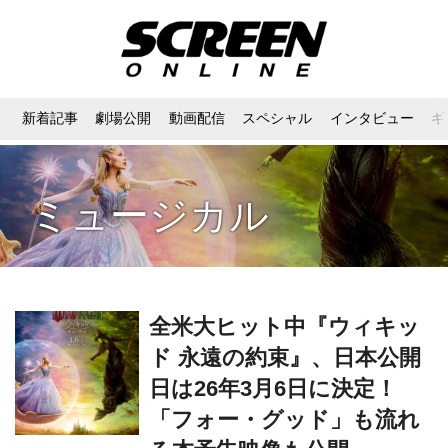
新着記事
劇場公開
動画配信
スペシャル
インタビュー
ギ
ミュージカル
全米大ヒット中『ウィキッ
ド 永遠の約束』、日本公開
日は26年3月6日に決定！
「フォー・グッド」も流れ