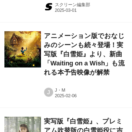
スクリーン編集部
アニメーション版でおなじ
みのシーンも続々登場！実
写版『白雪姫』より、新曲
「Waiting on a Wish」も流
れる本予告映像が解禁
J・M
J
実写版『白雪姫』、プレミ
アム吹替版の白雪姫役に吉