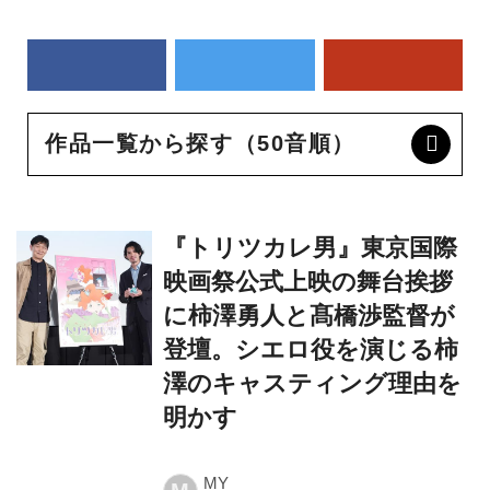
作品一覧から探す（50音順）
『トリツカレ男』東京国際
映画祭公式上映の舞台挨拶
に柿澤勇人と髙橋渉監督が
登壇。シエロ役を演じる柿
澤のキャスティング理由を
明かす
MY