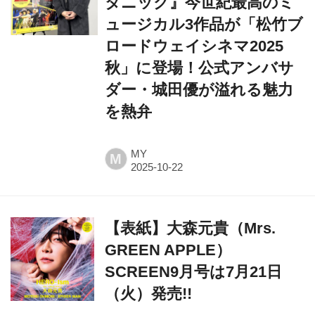
タニック』今世紀最高のミ
ュージカル3作品が「松竹ブ
ロードウェイシネマ2025
秋」に登場！公式アンバサ
ダー・城田優が溢れる魅力
を熱弁
MY
M
【表紙】大森元貴（Mrs.
GREEN APPLE）
SCREEN9月号は7月21日
（火）発売!!