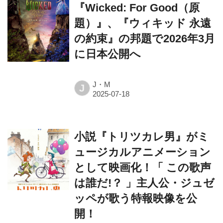
『Wicked: For Good（原
題）』、『ウィキッド 永遠
の約束』の邦題で2026年3月
に日本公開へ
J・M
J
小説『トリツカレ男』がミ
ュージカルアニメーション
として映画化！「 この歌声
は誰だ!？ 」主人公・ジュゼ
ッペが歌う特報映像を公
開！