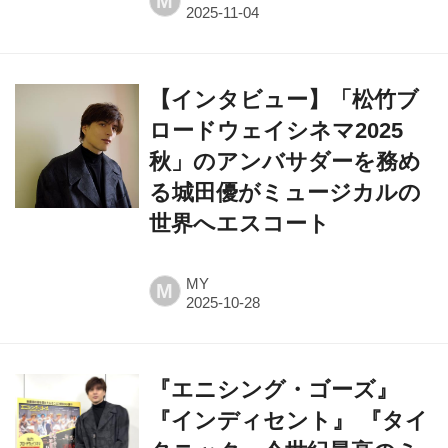
M
【インタビュー】「松竹ブ
ロードウェイシネマ2025
秋」のアンバサダーを務め
る城田優がミュージカルの
世界へエスコート
MY
M
『エニシング・ゴーズ』
『インディセント』 『タイ