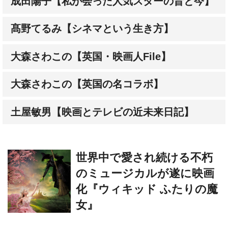
成田陽子【私が会った人気スターの昔と今】
髙野てるみ【シネマという生き方】
大森さわこの【英国・映画人File】
大森さわこの【英国の名コラボ】
土屋敏男【映画とテレビの近未来日記】
世界中で愛され続ける不朽
のミュージカルが遂に映画
化『ウィキッド ふたりの魔
女』