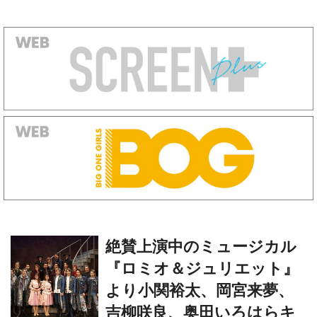
絶賛上演中のミュージカル
『ロミオ＆ジュリエット』
より小関裕太、岡宮来夢、
吉柳咲良、奥田いろはらキ