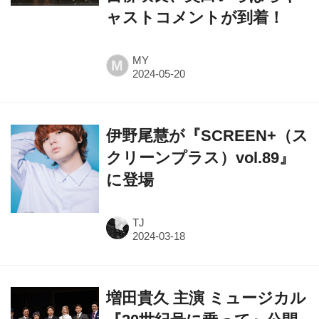
ャストコメントが到着！
MY
M
伊野尾慧が『SCREEN+（ス
クリーンプラス）vol.89』
に登場
TJ
増田貴久 主演 ミュージカル