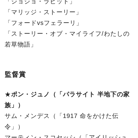
「ジョジョ・ラビット」
「マリッジ・ストーリー」
「フォードvsフェラーリ」
「ストーリー・オブ・マイライフ/わたしの
若草物語」
監督賞
★
ポン・ジュノ（「パラサイト 半地下の家
族」）
サム・メンデス（「1917 命をかけた伝
令」）
マーティン・スコセッシ（「アイリッシュ