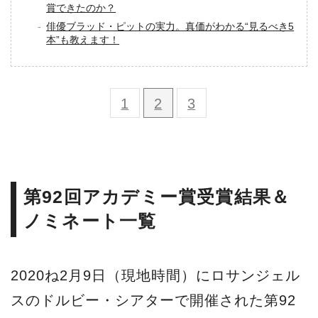
賞できたのか？
俳優ブラッド・ピットの実力。真価がわかる“見るべき5
本”も教えます！
1
2
3
第92回アカデミー賞受賞結果＆
ノミネート一覧
2020ね2月9日（現地時間）にロサンジェル
スのドルビー・シアターで開催された第92