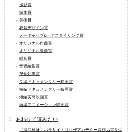
撮影賞
編集賞
美術賞
衣装デザイン賞
メーキャップ&ヘアスタイリング賞
オリジナル作曲賞
オリジナル歌曲賞
録音賞
音響編集賞
視覚効果賞
長編ドキュメンタリー映画賞
短編ドキュメンタリー映画賞
短編実写映画賞
短編アニメーション映画賞
あわせて読みたい
【徹底検証】パラサイトはなぜアカデミー賞作品賞を受