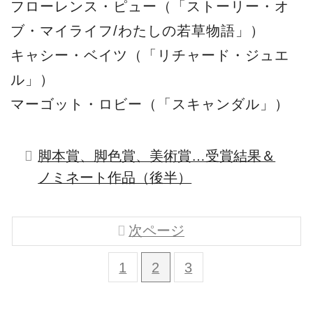
フローレンス・ピュー（「ストーリー・オ
ブ・マイライフ/わたしの若草物語」）
キャシー・ベイツ（「リチャード・ジュエ
ル」）
マーゴット・ロビー（「スキャンダル」）
脚本賞、脚色賞、美術賞…受賞結果＆
ノミネート作品（後半）
次ページ
1
2
3