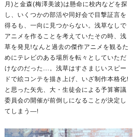
月)と金森(梅澤美波)は懸命に校内などを探
し、いくつかの部活や同好会で目撃証言を
得るも、一向に見つからない。浅草なしで
アニメを作ることを考えていたその時、浅
草を発見!なんと過去の傑作アニメを観るた
めにテレビのある場所を転々としていただ
けなのだった...。浅草はすさまじいスピー
ドで絵コンテを描き上げ、いざ制作本格化!
と思った矢先、大・生徒会による予算審議
委員会の開催が前倒しになることが決定し
てしまう―!