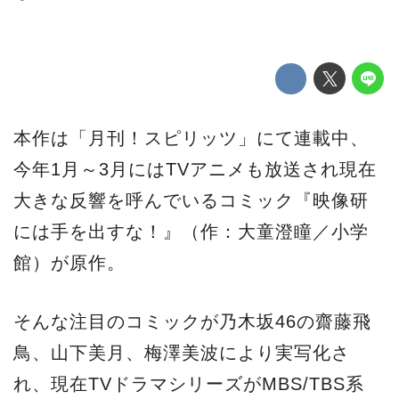
本作は「月刊！スピリッツ」にて連載中、
今年1月～3月にはTVアニメも放送され現在
大きな反響を呼んでいるコミック『映像研
には手を出すな！』（作：大童澄瞳／小学
館）が原作。
そんな注目のコミックが乃木坂46の齋藤飛
鳥、山下美月、梅澤美波により実写化さ
れ、現在TVドラマシリーズがMBS/TBS系