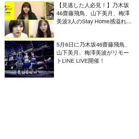
【見逃した人必見！】乃木坂
46齋藤飛鳥、山下美月、梅澤
美波3人のStay Home感溢れる
LINE LIVEの模様がアーカイブ
決定
5月6日に乃木坂46齋藤飛鳥、
山下美月、梅澤美波がリモー
トLINE LIVE開催！