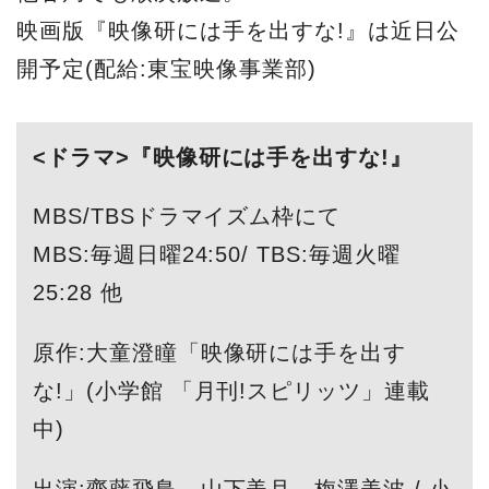
映画版『映像研には手を出すな!』は近日公
開予定(配給:東宝映像事業部)
<ドラマ>『映像研には手を出すな!』
MBS/TBSドラマイズム枠にて
MBS:毎週日曜24:50/ TBS:毎週火曜
25:28 他
原作:大童澄瞳「映像研には手を出す
な!」(小学館 「月刊!スピリッツ」連載
中)
出演:齋藤飛鳥、山下美月、梅澤美波 / 小