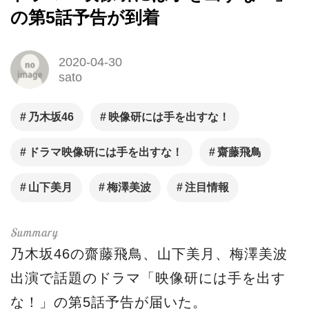
の第5話予告が到着
2020-04-30
sato
乃木坂46
映像研には手を出すな！
ドラマ映像研には手を出すな！
齋藤飛鳥
山下美月
梅澤美波
注目情報
乃木坂46の齋藤飛鳥、山下美月、梅澤美波
出演で話題のドラマ「映像研には手を出す
な！」の第5話予告が届いた。