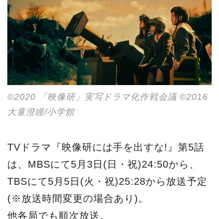
©2020 「映像研」実写ドラマ化作戦会議 ©2016
大童澄瞳/小学館
TVドラマ『映像研には手を出すな!』第5話
は、MBSにて5月3日(日・祝)24:50から、
TBSにて5月5日(火・祝)25:28から放送予定
(※放送時間変更の場合あり)。
他各局でも順次放送。