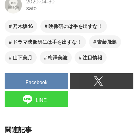
2020-04-30
sato
乃木坂46
映像研には手を出すな！
ドラマ映像研には手を出すな！
齋藤飛鳥
山下美月
梅澤美波
注目情報
Facebook
LINE
関連記事