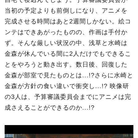
当初の予定よりも前倒しになり、アニメを
完成させる時間はあと2週間しかない。絵コ
ンテはできあがったものの、作画は手付か
ず。そんな厳しい状況の中、浅草と水崎は
金森が休んでいる間に2人だけでもできるこ
とをやろうと動き出す。数日後、回復した
金森が部室で見たものとは...!?さらに水崎と
金森が方針の食い違いで衝突し...!? 映像研
の3人は、予算審議委員会までにアニメは完
成さえることができるのか...!?