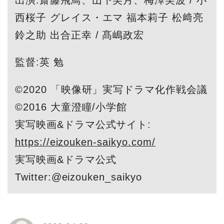
西桜子 グレイス・エマ 福本莉子 松﨑亮
鈴之助 出合正幸 / 髙嶋政宏
監督:英 勉
©2020 「映像研」実写ドラマ化作戦会議
©2016 大童澄瞳/小学館
実写映画&ドラマ公式サイト:
https://eizouken-saikyo.com/
実写映画&ドラマ公式
Twitter:@eizouken_saikyo