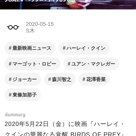
2020-05-15
S木
最新映画ニュース
ハーレイ・クイン
マーゴット・ロビー
ユアン・マクレガー
ジョーカー
森川智之
花澤香菜
東條加那子
2020年5月22日（金）に映画『ハーレイ・
クインの華麗なる覚醒 BIRDS OF PREY』