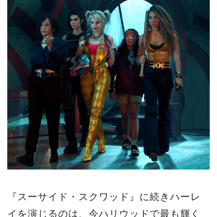
『スーサイド・スクワッド』に続きハーレ
イを演じるのは、今ハリウッドで最も輝く