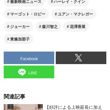
最新映画ニュース
ハーレイ・クイン
マーゴット・ロビー
ユアン・マクレガー
ジョーカー
森川智之
花澤香菜
東條加那子
Facebook
LINE
関連記事
【好評による上映延長に加え