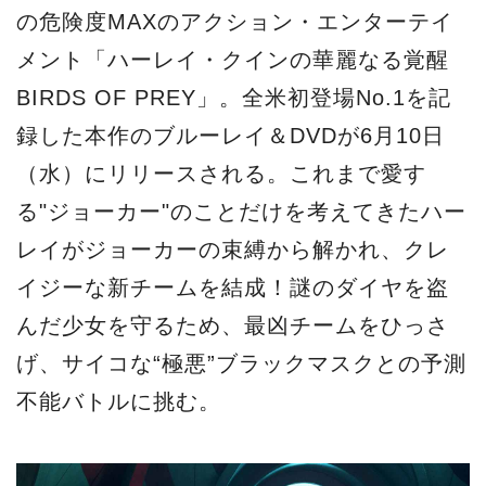
の危険度MAXのアクション・エンターテイ
メント「ハーレイ・クインの華麗なる覚醒
BIRDS OF PREY」。全米初登場No.1を記
録した本作のブルーレイ＆DVDが6月10日
（水）にリリースされる。これまで愛す
る"ジョーカー"のことだけを考えてきたハー
レイがジョーカーの束縛から解かれ、クレ
イジーな新チームを結成！謎のダイヤを盗
んだ少女を守るため、最凶チームをひっさ
げ、サイコな“極悪”ブラックマスクとの予測
不能バトルに挑む。