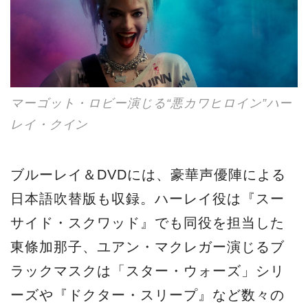
マーゴット・ロビー演じる“悪カワヒロイン”ハー
レイ・クイン
ブルーレイ＆DVDには、豪華声優陣による
日本語吹替版も収録。ハーレイ役は『スー
サイド・スクワッド』でも同役を担当した
東條加那子、ユアン・マクレガー演じるブ
ラックマスクは「スター・ウォーズ」シリ
ーズや『ドクター・スリープ』など数々の