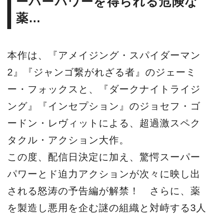
ーパーパワーを得られる危険な
薬…
本作は、『アメイジング・スパイダーマン
2』『ジャンゴ繋がれざる者』のジェーミ
ー・フォックスと、『ダークナイトライジ
ング』『インセプション』のジョセフ・ゴ
ードン・レヴィットによる、超過激スペク
タクル・アクション大作。
この度、配信日決定に加え、驚愕スーパー
パワーとド迫力アクションが次々に映し出
される怒涛の予告編が解禁！ さらに、薬
を製造し悪用を企む謎の組織と対峙する3人