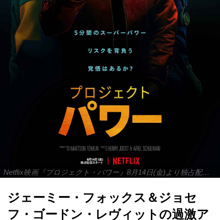
Netflix映画『プロジェクト・パワー』8月14日(金)より独占配信開始
ジェーミー・フォックス＆ジョセ
フ・ゴードン・レヴィットの過激ア