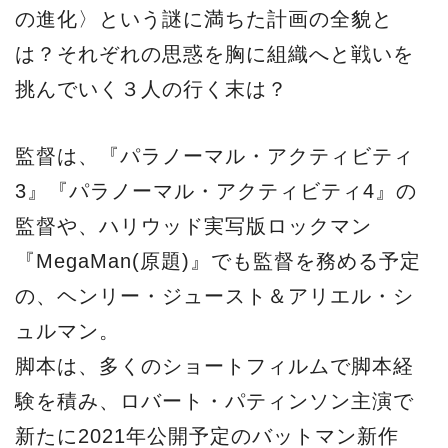
の進化〉という謎に満ちた計画の全貌と
は？それぞれの思惑を胸に組織へと戦いを
挑んでいく３人の行く末は？
監督は、『パラノーマル・アクティビティ
3』『パラノーマル・アクティビティ4』の
監督や、ハリウッド実写版ロックマン
『MegaMan(原題)』でも監督を務める予定
の、ヘンリー・ジュースト＆アリエル・シ
ュルマン。
脚本は、多くのショートフィルムで脚本経
験を積み、ロバート・パティンソン主演で
新たに2021年公開予定のバットマン新作