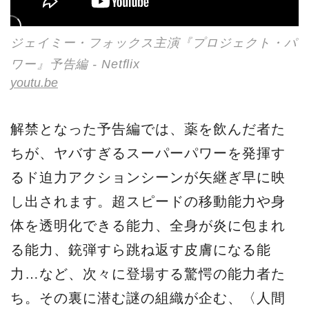
ジェイミー・フォックス主演『プロジェクト・パ
ワー』予告編 - Netflix
youtu.be
解禁となった予告編では、薬を飲んだ者た
ちが、ヤバすぎるスーパーパワーを発揮す
るド迫力アクションシーンが矢継ぎ早に映
し出されます。超スピードの移動能力や身
体を透明化できる能力、全身が炎に包まれ
る能力、銃弾すら跳ね返す皮膚になる能
力…など、次々に登場する驚愕の能力者た
ち。その裏に潜む謎の組織が企む、〈人間