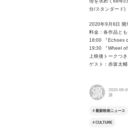
理を求めて68年の
分/スタンダード)
2020年9月6日
料金：各作品とも一
18:00 『Echoe
19:30 『Wheel 
上映後トークつき
ゲスト：赤坂太輔
源
2020-08-0
源
最新映画ニュース
CULTURE