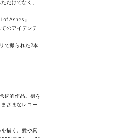
れただけでなく、
of Ashes』
してのアイデンテ
リで撮られた2本
記念碑的作品。街を
さまざまなレコー
姿を描く。愛や真