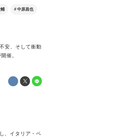
太輔
中原昌也
や不安、そして衝動
が開催。
を監督し、イタリア・ペ