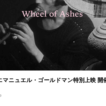
エマニュエル・ゴールドマン特別上映 開
9