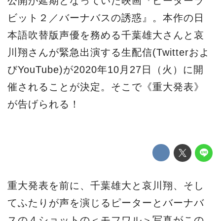
公開が延期となっていた映画『ピーターラ
ビット２／バーナバスの誘惑』。本作の日
本語吹替版声優を務める千葉雄大さんと哀
川翔さんが緊急出演する生配信(Twitterおよ
びYouTube)が2020年10月27日（火）に開
催されることが決定。そこで《重大発表》
が告げられる！
重大発表を前に、千葉雄大と哀川翔、そし
てふたりが声を演じるピーターとバーナバ
スの４ショットの＜モフワル＞写真がこの