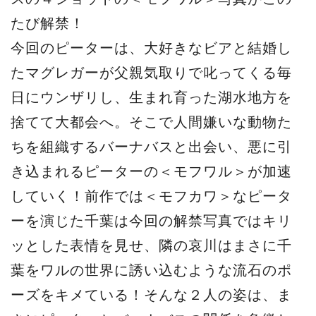
たび解禁！
今回のピーターは、大好きなビアと結婚し
たマグレガーが父親気取りで叱ってくる毎
日にウンザリし、生まれ育った湖水地方を
捨てて大都会へ。そこで人間嫌いな動物た
ちを組織するバーナバスと出会い、悪に引
き込まれるピーターの＜モフワル＞が加速
していく！前作では＜モフカワ＞なピータ
ーを演じた千葉は今回の解禁写真ではキリ
ッとした表情を見せ、隣の哀川はまさに千
葉をワルの世界に誘い込むような流石のポ
ーズをキメている！そんな２人の姿は、ま