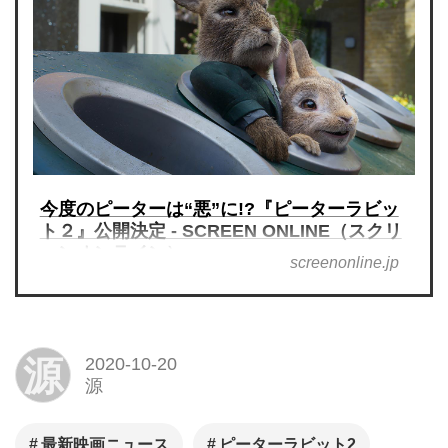
今度のピーターは“悪”に!?『ピーターラビッ
ト２』公開決定 - SCREEN ONLINE（スクリ
ーンオンライン）
screenonline.jp
源
2020-10-20
源
最新映画ニュース
ピーターラビット2