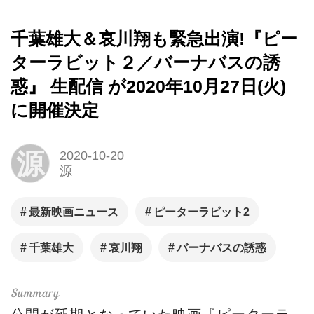
千葉雄大＆哀川翔も緊急出演!『ピー
ターラビット２／バーナバスの誘
惑』 生配信 が2020年10月27日(火)
に開催決定
源
2020-10-20
源
最新映画ニュース
ピーターラビット2
千葉雄大
哀川翔
バーナバスの誘惑