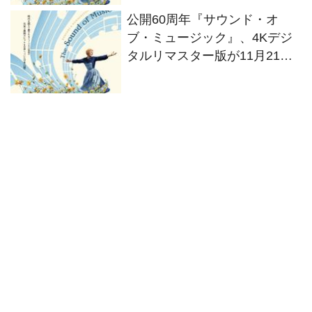
シーンも公開
公開60周年『サウンド・オ
ブ・ミュージック』、4Kデジ
タルリマスター版が11月21日
より公開