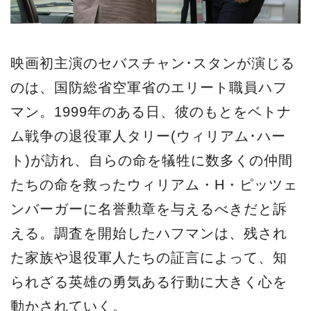
映画初主演のセバスチャン･スタンが演じる
のは、国防総省空軍省のエリート職員ハフ
マン。1999年のある日、彼のもとをベトナ
ム戦争の退役軍人タリー(ウィリアム･ハー
ト)が訪れ、自らの命を犠牲に数多くの仲間
たちの命を救ったウィリアム・H・ピッツェ
ンバーガーに名誉勲章を与えるべきだと訴
える。調査を開始したハフマンは、残され
た家族や退役軍人たちの証言によって、知
られざる英雄の勇気ある行動に大きく心を
動かされていく。