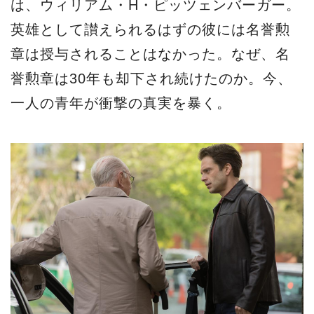
は、ウィリアム・H・ピッツェンバーガー。
英雄として讃えられるはずの彼には名誉勲
章は授与されることはなかった。なぜ、名
誉勲章は30年も却下され続けたのか。今、
一人の青年が衝撃の真実を暴く。