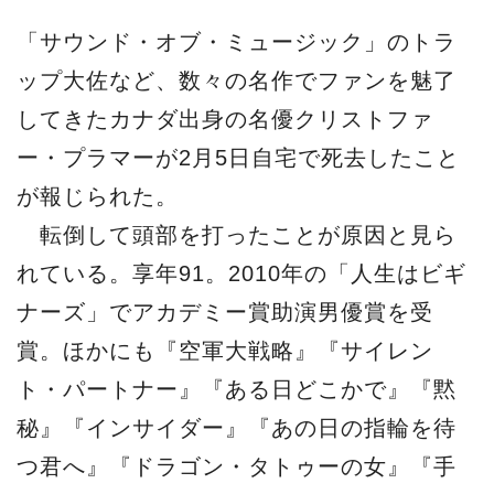
「サウンド・オブ・ミュージック」のトラ
ップ大佐など、数々の名作でファンを魅了
してきたカナダ出身の名優クリストファ
ー・プラマーが2月5日自宅で死去したこと
が報じられた。
転倒して頭部を打ったことが原因と見ら
れている。享年91。2010年の「人生はビギ
ナーズ」でアカデミー賞助演男優賞を受
賞。ほかにも『空軍大戦略』『サイレン
ト・パートナー』『ある日どこかで』『黙
秘』『インサイダー』『あの日の指輪を待
つ君へ』『ドラゴン・タトゥーの女』『手