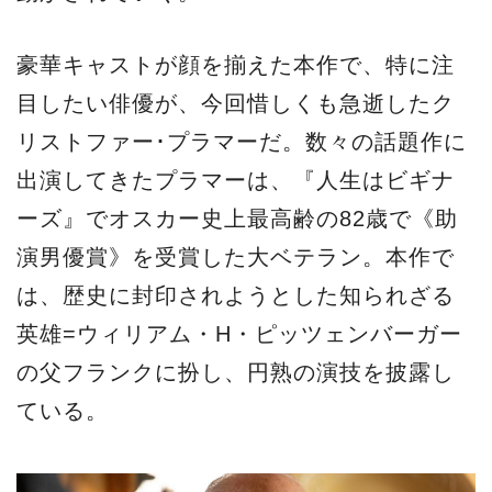
豪華キャストが顔を揃えた本作で、特に注
目したい俳優が、今回惜しくも急逝したク
リストファー･プラマーだ。数々の話題作に
出演してきたプラマーは、『人生はビギナ
ーズ』でオスカー史上最高齢の82歳で《助
演男優賞》を受賞した大ベテラン。本作で
は、歴史に封印されようとした知られざる
英雄=ウィリアム・H・ピッツェンバーガー
の父フランクに扮し、円熟の演技を披露し
ている。