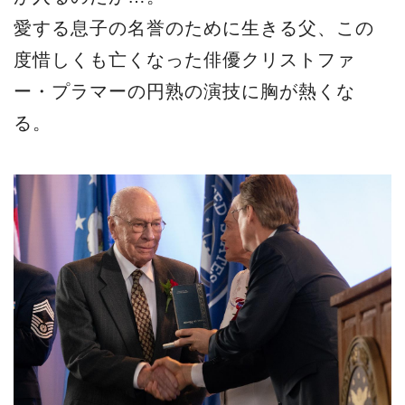
愛する息子の名誉のために生きる父、この
度惜しくも亡くなった俳優クリストファ
ー・プラマーの円熟の演技に胸が熱くな
る。