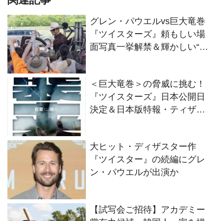
グレン・パウエルvs巨大竜巻
『ツイスターズ』頼もしい場
面写真一挙解禁＆輝かしい“戦
歴”
＜巨大竜巻＞の脅威に挑む！
『ツイスターズ』日本公開日
決定＆日本版特報・ティザー
ビジュアル解禁
大ヒット・ディザスター作
『ツイスター』の続編にグレ
ン・パウエルが出演か
【試写会ご招待】アカデミー