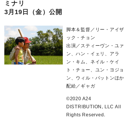
ミナリ
3月19日（金）公開
脚本＆監督／リー・アイザ
ック・チョン
出演／スティーヴン・ユァ
ン、ハン・イェリ、アラ
ン・キム、ネイル・ケイ
ト・チョー、ユン・ヨジョ
ン、ウィル・パットンほか
配給／ギャガ
©️2020 A24
DISTRIBUTION, LLC All
Rights Reserved.