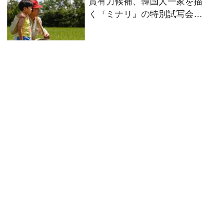
賞有力候補、韓国人一家を描
く『ミナリ』の特別試写会ご
招待