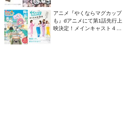
題歌はまねきケチャに決定！
アニメ『やくならマグカップ
も』dアニメにて第1話先行上
映決定！メインキャスト４人
からコメント到着