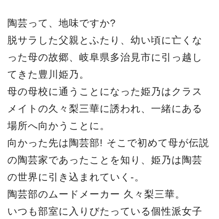
陶芸って、地味ですか?
脱サラした父親とふたり、幼い頃に亡くな
った母の故郷、岐阜県多治見市に引っ越し
てきた豊川姫乃。
母の母校に通うことになった姫乃はクラス
メイトの久々梨三華に誘われ、一緒にある
場所へ向かうことに。
向かった先は陶芸部! そこで初めて母が伝説
の陶芸家であったことを知り、姫乃は陶芸
の世界に引き込まれていく-。
陶芸部のムードメーカー 久々梨三華。
いつも部室に入りびたっている個性派女子