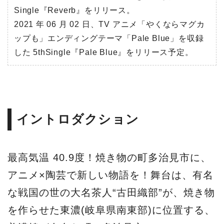
Single『Reverb』をリリース。
2021 年 06 月 02 日、TV アニメ「やくならマグカ
ップも」エンディングテーマ「Pale Blue」を収録
した 5thSingle『Pale Blue』をリリース予定。
イントロダクション
最高気温 40.9度！焼き物の町多治見市に、
アニメ×陶芸で新しい物語を！舞台は、有名
な戦国の世の大名茶人“古田織部”が、焼き物
を作らせた東濃(岐阜県南東部)に位置する、