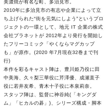
美濃焼が有名な町、多治見市。
2010年に多治見市の有志や企業によって立
ち上げられた“街を元気にしよう”というプロ
ジェクトの一環として、地元 IT 企業の株式
会社プラネットが 2012年より発行を開始し
たフリーコミック「やくならマグカップ
も」が原作。(2020 年7月現在32巻まで刊
行)
本作を彩るキャスト陣は、豊川姫乃役に田
中美海、久々梨三華役に芹澤優、成瀬直子
役に若井友希、青木十子役に本泉莉奈。
スタッフ陣は、監督に神谷純(「キングダ
ム」「ヒカルの碁」)、シリーズ構成・脚本