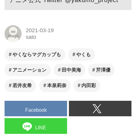
アニメ公式 Twitter @yakumo_project
2021-03-19
sato
やくならマグカップも
やくも
アニメーション
田中美海
芹澤優
若井友希
本泉莉奈
内田彩
Facebook
LINE