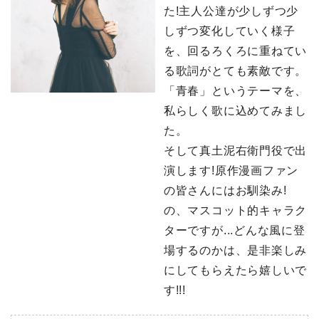
た!主人公達が少しずつ少
しずつ変化していく様子
を、回るろくろに重ねてい
る歌詞がとても素敵です。
「青春」というテーマを、
私らしく歌に込めてみまし
た。
そして真土泥右衛門役で出
演します!原作漫画ファン
の皆さんにはお馴染み!
の、マスコット的キャラク
ターですが...どんな風に登
場するのかは、是非楽しみ
にしてもらえたら嬉しいで
す!!!