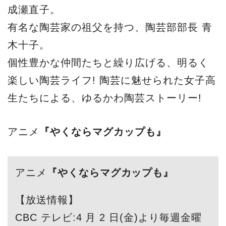
成瀬直子。
有名な陶芸家の祖父を持つ、陶芸部部長 青
木十子。
個性豊かな仲間たちと繰り広げる、明るく
楽しい陶芸ライフ! 陶芸に魅せられた女子高
生たちによる、ゆるかわ陶芸ストーリー!
アニメ
『やくならマグカップも』
アニメ
『やくならマグカップも』
【放送情報】
CBC テレビ:4 月 2 日(金)より毎週金曜