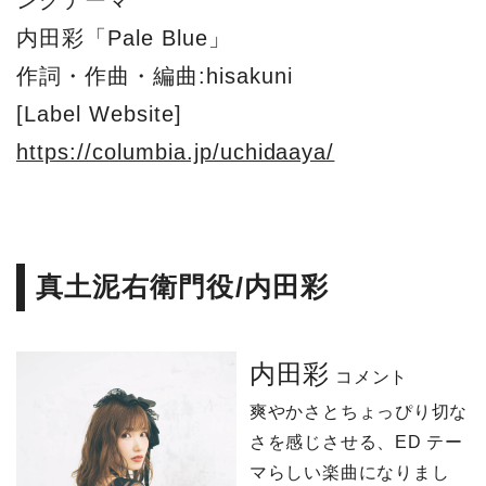
内田彩「Pale Blue」
作詞・作曲・編曲:hisakuni
[Label Website]
https://columbia.jp/uchidaaya/
真土泥右衛門役/内田彩
内田彩
コメント
爽やかさとちょっぴり切な
さを感じさせる、ED テー
マらしい楽曲になりまし