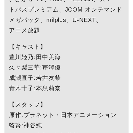
トパスプレミアム、JCOM オンデマンド
メガパック、milplus、U-NEXT、
アニメ放題
【キャスト】
豊川姫乃:田中美海
久々梨三華:芹澤優
成瀬直子:若井友希
青木十子:本泉莉奈
【スタッフ】
原作:プラネット・日本アニメーション
監督:神谷純