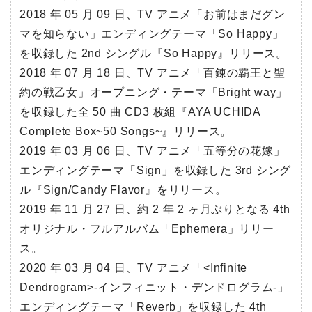
2018 年 05 月 09 日、TV アニメ「お前はまだグン
マを知らない」エンディングテーマ「So Happy」
を収録した 2nd シングル『So Happy』リリース。
2018 年 07 月 18 日、TV アニメ「百錬の覇王と聖
約の戦乙女」オープニング・テーマ「Bright way」
を収録した全 50 曲 CD3 枚組『AYA UCHIDA
Complete Box~50 Songs~』リリース。
2019 年 03 月 06 日、TV アニメ「五等分の花嫁」
エンディングテーマ「Sign」を収録した 3rd シング
ル『Sign/Candy Flavor』をリリース。
2019 年 11 月 27 日、約 2 年 2 ヶ月ぶりとなる 4th
オリジナル・フルアルバム「Ephemera」リリー
ス。
2020 年 03 月 04 日、TV アニメ「<Infinite
Dendrogram>-インフィニット・デンドログラム-」
エンディングテーマ「Reverb」を収録した 4th