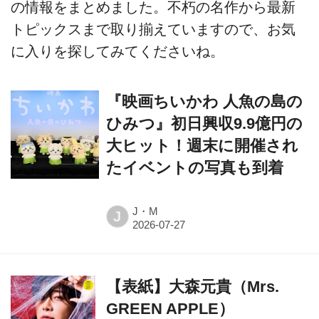
の情報をまとめました。不朽の名作から最新
トピックスまで取り揃えていますので、お気
に入りを探してみてくださいね。
『映画ちいかわ 人魚の島の
ひみつ』初日興収9.9億円の
大ヒット！週末に開催され
たイベントの写真も到着
J・M
J
【表紙】大森元貴（Mrs.
GREEN APPLE）