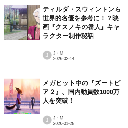
ティルダ・スウィントンら
世界的名優を参考に！？映
画『クスノキの番人』キャ
ラクター制作秘話
J・M
J
メガヒット中の『ズートピ
ア２』、国内動員数1000万
人を突破！
J・M
J