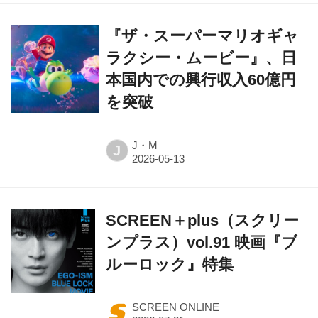
『ザ・スーパーマリオギャ
ラクシー・ムービー』、日
本国内での興行収入60億円
を突破
J・M
J
SCREEN＋plus（スクリー
ンプラス）vol.91 映画『ブ
ルーロック』特集
SCREEN ONLINE