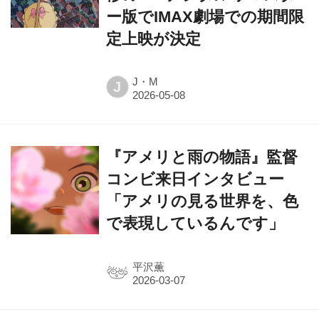
ー版でIMAX劇場での期間限
定上映が決定
J・M
J
『アメリと雨の物語』監督
コンビ来日インタビュー
「アメリの見る世界を、色
で表現しているんです」
平沢薫