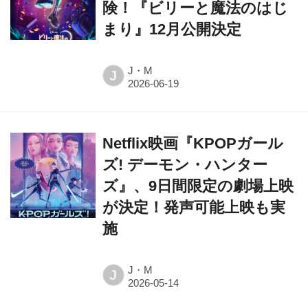
険！『ビリーと魔法のはじ
まり』12月公開決定
J・M
J
Netflix映画『KPOPガール
ズ! デーモン・ハンター
ズ』、9日間限定の劇場上映
が決定！発声可能上映も実
施
J・M
J