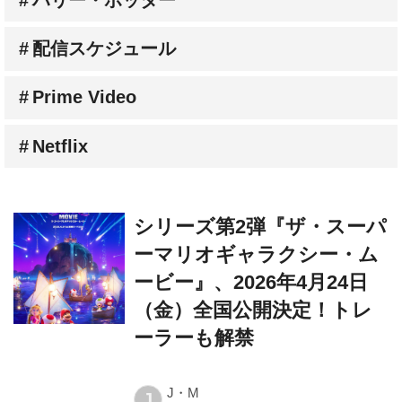
配信スケジュール
Prime Video
Netflix
シリーズ第2弾『ザ・スーパ
ーマリオギャラクシー・ム
ービー』、2026年4月24日
（金）全国公開決定！トレ
ーラーも解禁
J・M
J