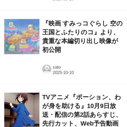
『映画 すみっコぐらし 空の
王国とふたりのコ』より、
貴重な本編切り出し映像が
初公開
sato
TVアニメ『ポーション、わ
が身を助ける』10月9日放
送・配信の第2話あらすじ、
先行カット、Web予告動画