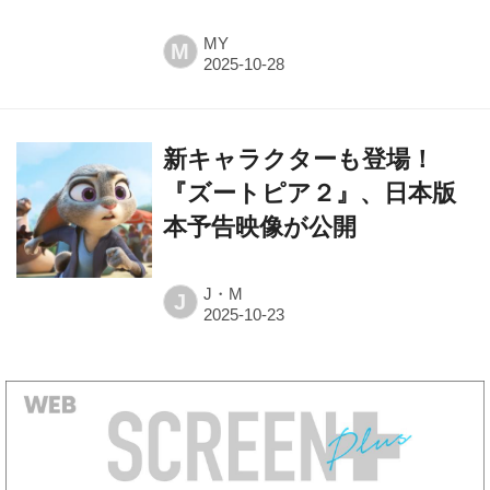
MY
M
新キャラクターも登場！
『ズートピア２』、日本版
本予告映像が公開
J・M
J