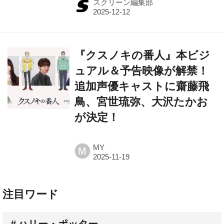
スクリーン編集部
『クスノキの番人』本ビジ
ュアル＆予告映像が解禁！
追加声優キャストに齋藤飛
鳥、宮世琉弥、大沢たかお
が決定！
MY
M
注目ワード
ハリー・ポッター