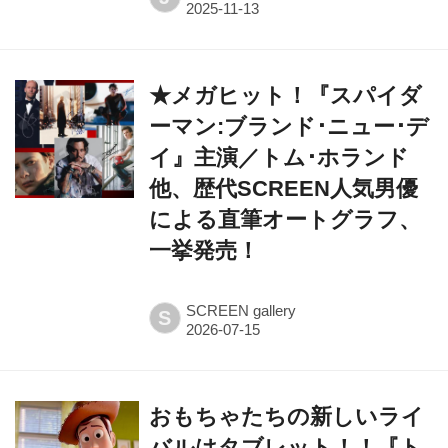
★メガヒット！『スパイダ
ーマン:ブランド･ニュー･デ
イ』主演／トム･ホランド
他、歴代SCREEN人気男優
による直筆オートグラフ、
一挙発売！
SCREEN gallery
S
おもちゃたちの新しいライ
バルはタブレット！！『ト