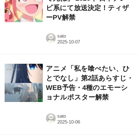
ビ系にて放送決定！ティザ
ーPV解禁
sato
アニメ「私を喰べたい、ひ
とでなし」第2話あらすじ・
WEB予告・4種のエモーシ
ョナルポスター解禁
sato