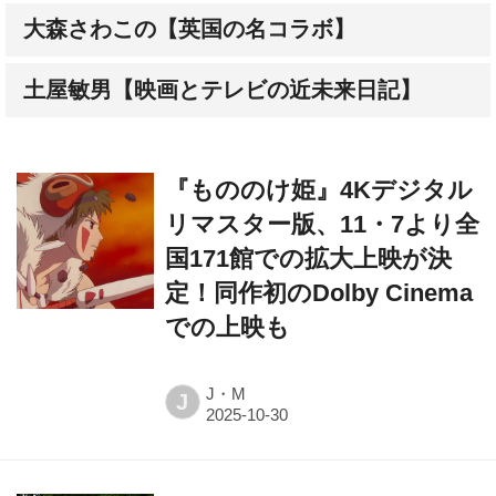
大森さわこの【英国の名コラボ】
土屋敏男【映画とテレビの近未来日記】
『もののけ姫』4Kデジタル
リマスター版、11・7より全
国171館での拡大上映が決
定！同作初のDolby Cinema
での上映も
J・M
J