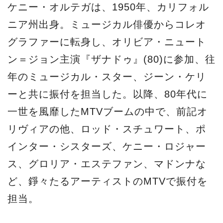
ケニー・オルテガは、1950年、カリフォル
ニア州出身。ミュージカル俳優からコレオ
グラファーに転身し、オリビア・ニュート
ン＝ジョン主演『ザナドゥ』(80)に参加、往
年のミュージカル・スター、ジーン・ケリ
ーと共に振付を担当した。以降、80年代に
一世を風靡したMTVブームの中で、前記オ
リヴィアの他、ロッド・スチュワート、ポ
インター・シスターズ、ケニー・ロジャー
ス、グロリア・エステファン、マドンナな
ど、錚々たるアーティストのMTVで振付を
担当。