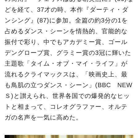
どを経て、37才の時、本作『ダーティ・ダ
ンシング』(87)に参加。全篇の約3分の1を
占めるダンス・シーンを情熱的、官能的な
振付で彩り、中でもアカデミー賞、ゴール
デングローブ賞、グラミー賞の3冠に輝いた
主題歌「タイム・オブ・マイ・ライフ」が
流れるクライマックスは、「映画史上、最
も鳥肌の立つダンス・シーン」(BBC NEW
Ｓ)と讃えられ、世界各国での爆発的なヒッ
トと相まって、コレオグラファー、オルテ
ガの名声を一気に高めた。