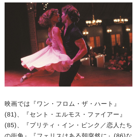
映画では『ワン・フロム・ザ・ハート』
(81)、『セント・エルモス・ファイアー』
(85)、『プリティ・イン・ピンク／恋人たち
の街角』『フェリスはある朝突然に』(86)な