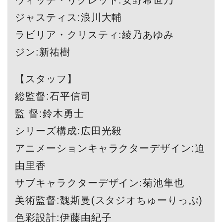
ジャスティス:浪川大輔
ラビリア・クリスティ:綾乃あゆみ
ジン:新祐樹
【スタッフ】
総監督:石平信司
監 督:鈴木勇士
シリーズ構成:広田光毅
アニメーションキャラクターデザイン:迫
由里香
サブキャラクターデザイン:菊池隼也
美術監督:魏斯曼(スタジオちゅーりっぷ)
色彩設計:伊藤由紀子