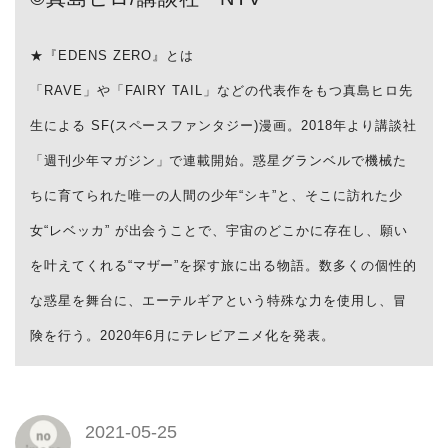
★『EDENS ZERO』とは
「RAVE」や「FAIRY TAIL」などの代表作をもつ真島ヒロ先
生による SF(スペースファンタジー)漫画。2018年より講談社
「週刊少年マガジン」で連載開始。惑星グランベルで機械た
ちに育てられた唯一の人間の少年“シキ”と、そこに訪れた少
女“レベッカ” が出会うことで、宇宙のどこかに存在し、願い
を叶えてくれる“マザー”を探す旅に出る物語。数多くの個性的
な惑星を舞台に、エーテルギアという特殊な力を使用し、冒
険を行う。2020年6月にテレビアニメ化を発表。
2021-05-25