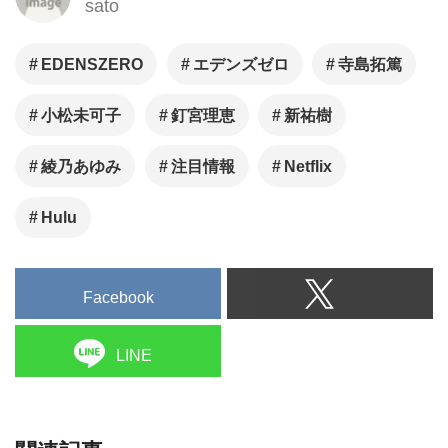
sato
EDENSZERO
エデンズゼロ
寺島拓篤
小松未可子
釘宮理恵
新祐樹
綾乃あゆみ
注目情報
Netflix
Hulu
Facebook
LINE