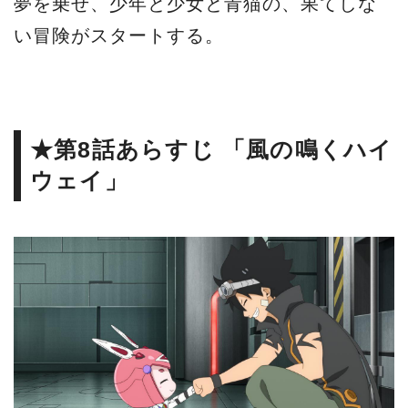
夢を乗せ、少年と少女と青猫の、果てしな
い冒険がスタートする。
★第8話あらすじ 「風の鳴くハイ
ウェイ」