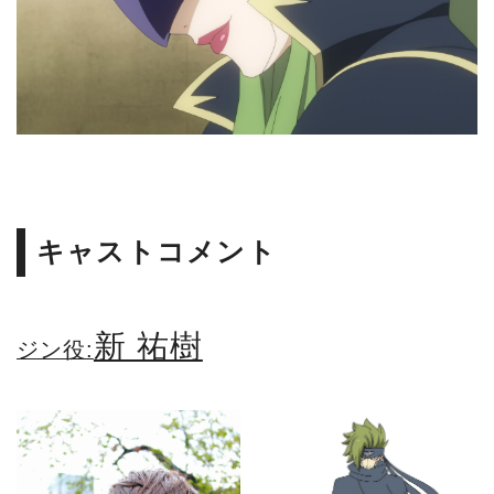
キャストコメント
新 祐樹
ジン役: