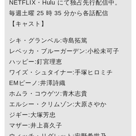
NETFLIX・Hulu にて独占先行配信中。
毎週土曜 25 時 35 分から各話配信
【キャスト】
シキ・グランベル:寺島拓篤
レベッカ・ブルーガーデン:小松未可子
ハッピー:釘宮理恵
ワイズ・シュタイナー:手塚ヒロミチ
EMピーノ:井澤詩織
ホムラ・コウゲツ:青木志貴
エルシー・クリムゾン:大原さやか
ジギー:大塚芳忠
マザー:井上喜久子
ウィッチ・リグレット:安野希世乃