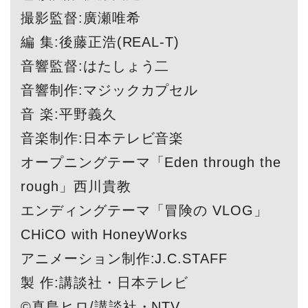
撮影監督:廣瀬唯希
編 集:後藤正浩(REAL-T)
音響監督:はたしょう二
音響制作:マジックカプセル
音 楽:平野義久
音楽制作:日本テレビ音楽
オープニングテーマ「Eden through the
rough」西川貴教
エンディングテーマ「冒険の VLOG」
CHiCO with HoneyWorks
アニメーション制作:J.C.STAFF
製 作:講談社・日本テレビ
©真島ヒロ/講談社・NTV