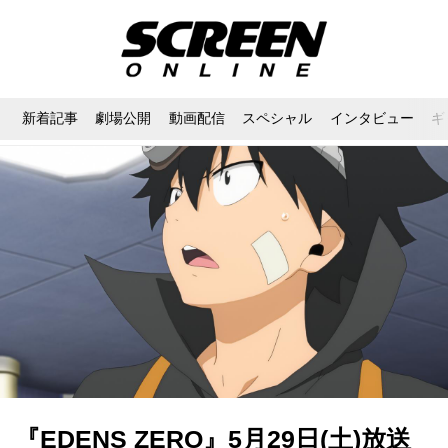
新着記事
劇場公開
動画配信
スペシャル
インタビュー
ギ
『EDENS ZERO』5月29日(土)放送