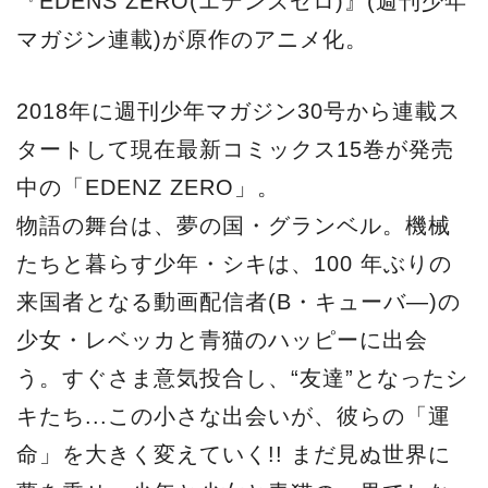
『EDENS ZERO(エデンズゼロ)』(週刊少年
マガジン連載)が原作のアニメ化。
2018年に週刊少年マガジン30号から連載ス
タートして現在最新コミックス15巻が発売
中の「EDENZ ZERO」。
物語の舞台は、夢の国・グランベル。機械
たちと暮らす少年・シキは、100 年ぶりの
来国者となる動画配信者(B・キューバ―)の
少女・レベッカと青猫のハッピーに出会
う。すぐさま意気投合し、“友達”となったシ
キたち...この小さな出会いが、彼らの「運
命」を大きく変えていく!! まだ見ぬ世界に