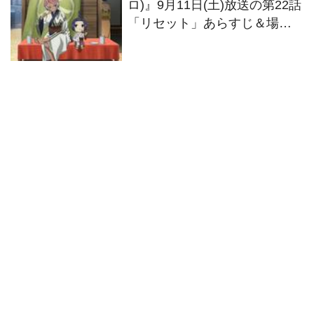
ロ)』9月11日(土)放送の第22話
「リセット」あらすじ＆場面
写真、第3巻情報解禁！