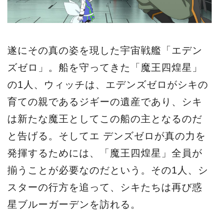
遂にその真の姿を現した宇宙戦艦「エデン
ズゼロ」。船を守ってきた「魔王四煌星」
の1人、ウィッチは、エデンズゼロがシキの
育ての親であるジギーの遺産であり、シキ
は新たな魔王としてこの船の主となるのだ
と告げる。そしてエ デンズゼロが真の力を
発揮するためには、「魔王四煌星」全員が
揃うことが必要なのだという。その1人、シ
スターの行方を追って、シキたちは再び惑
星ブルーガーデンを訪れる。