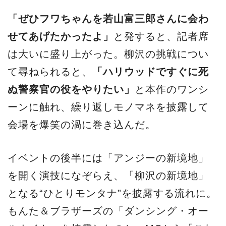
「ぜひフワちゃんを若山富三郎さんに会わ
せてあげたかったよ」
と発すると、記者席
は大いに盛り上がった。柳沢の挑戦につい
て尋ねられると、
「ハリウッドですぐに死
ぬ警察官の役をやりたい」
と本作のワンシ
ーンに触れ、繰り返しモノマネを披露して
会場を爆笑の渦に巻き込んだ。
イベントの後半には「アンジーの新境地」
を開く演技になぞらえ、「柳沢の新境地」
となる“ひとりモンタナ”を披露する流れに。
もんた＆ブラザーズの「ダンシング・オー