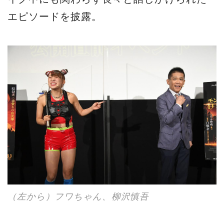
エピソードを披露。
（左から）フワちゃん、柳沢慎吾