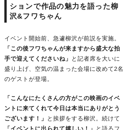
ションで作品の魅力を語った柳
沢&フワちゃん
イベント開始前、急遽柳沢が前説を実施。
「この後フワちゃんが来ますから盛大な拍
手で迎えてくださいね」
と記者席を大いに
盛り上げ、空気の温まった会場に改めて2名
のゲストが登場。
「こんなにたくさんの方がこの映画のイベ
ントに来てくれて今日は本当にありがとう
ございます！」
と挨拶をする柳沢。続けて
「イベントに出られて嬉しい！」
と語るフ