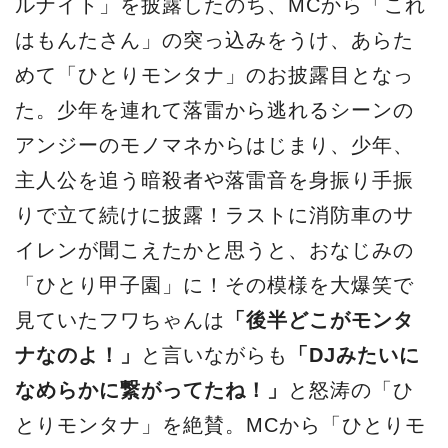
ルナイト」を披露したのち、MCから「これ
はもんたさん」の突っ込みをうけ、あらた
めて「ひとりモンタナ」のお披露目となっ
た。少年を連れて落雷から逃れるシーンの
アンジーのモノマネからはじまり、少年、
主人公を追う暗殺者や落雷音を身振り手振
りで立て続けに披露！ラストに消防車のサ
イレンが聞こえたかと思うと、おなじみの
「ひとり甲子園」に！その模様を大爆笑で
見ていたフワちゃんは
「後半どこがモンタ
ナなのよ！」
と言いながらも
「DJみたいに
なめらかに繋がってたね！」
と怒涛の「ひ
とりモンタナ」を絶賛。MCから「ひとりモ