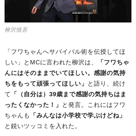
柳沢慎吾
「フワちゃんへサバイバル術を伝授してほ
しい」とMCに言われた柳沢は、
「フワちゃ
んにはそのままでいてほしい。感謝の気持
ちをもって頑張ってほしい」
と語り、続け
て
「（自分は）39歳まで感謝の気持ちはま
ったくなかった！」
と発言。これにはフワ
ちゃんも
「みんなは小学校で学ぶけどね」
と鋭いツッコミを入れた。