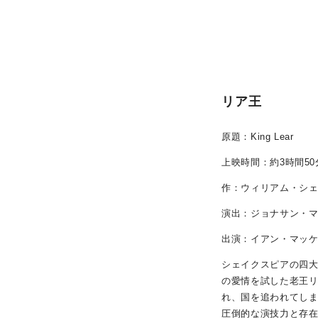
リア王
原題：King Lear
上映時間：約3時間50
作：ウィリアム・シ
演出：ジョナサン・
出演：イアン・マッ
シェイクスピアの四大
の愛情を試した老王
れ、国を追われてし
圧倒的な演技力と存