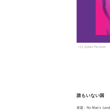
（C) Johan Persson
誰もいない国
原題：No Man’s Lan