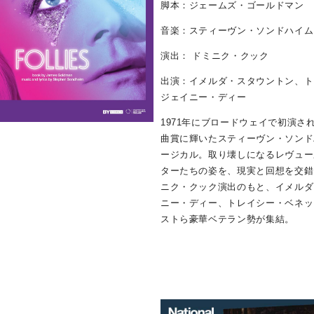
脚本：ジェームズ・ゴールドマン
音楽：スティーヴン・ソンドハイム
演出： ドミニク・クック
出演：イメルダ・スタウントン、ト
ジェイニー・ディー
1971年にブロードウェイで初演さ
曲賞に輝いたスティーヴン・ソンド
ージカル。取り壊しになるレヴュー
ターたちの姿を、現実と回想を交錯
ニク・クック演出のもと、イメルダ
ニー・ディー、トレイシー・ベネッ
ストら豪華ベテラン勢が集結。
d