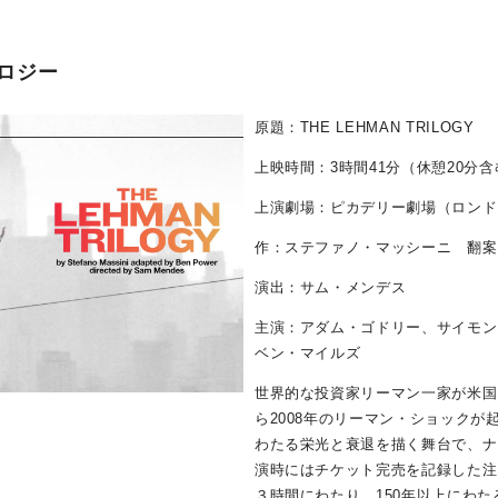
ロジー
原題：THE LEHMAN TRILOGY
上映時間：3時間41分（休憩20分含
上演劇場：ピカデリー劇場（ロンド
作：ステファノ・マッシーニ 翻案
演出：サム・メンデス
主演：アダム・ゴドリー、サイモン
ベン・マイルズ
世界的な投資家リーマン一家が米国に
ら2008年のリーマン・ショックが
わたる栄光と衰退を描く舞台で、ナ
演時にはチケット完売を記録した注
３時間にわたり、150年以上にわ