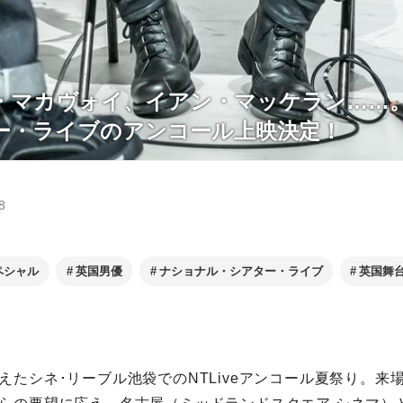
・マカヴォイ、イアン・マッケラン……
ー・ライブのアンコール上映決定！
8
ペシャル
英国男優
ナショナル・シアター・ライブ
英国舞
えたシネ･リーブル池袋でのNTLiveアンコール夏祭り。来