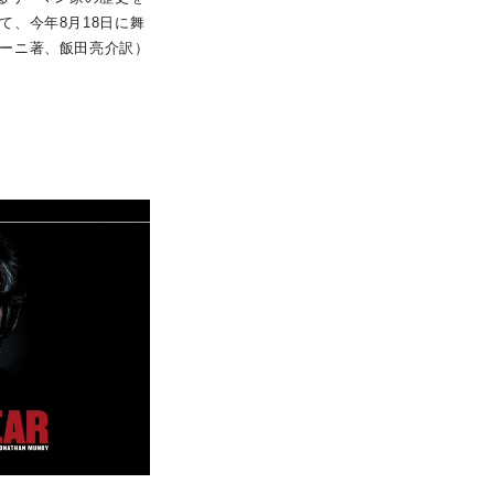
て、今年8月18日に舞
ーニ著、飯田亮介訳）