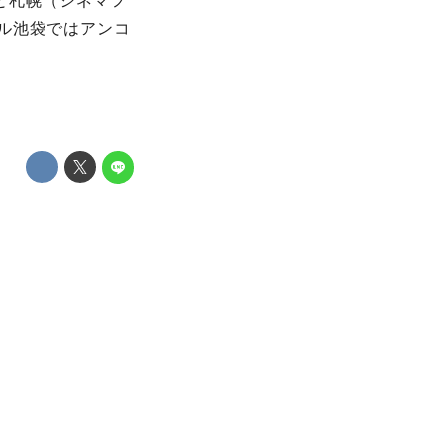
と札幌（シネマフ
ル池袋ではアンコ