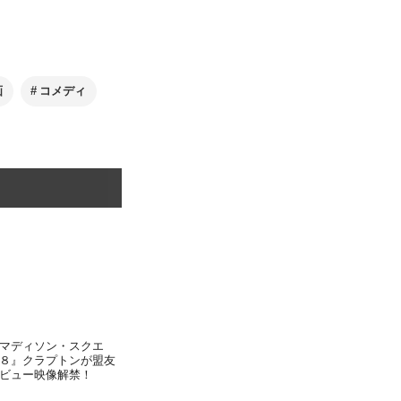
画
コメディ
マディソン・スクエ
８』クラプトンが盟友
ビュー映像解禁！