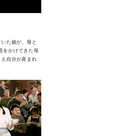
ていた娘が、母と
迷惑をかけてきた母
とえ自分が産まれ