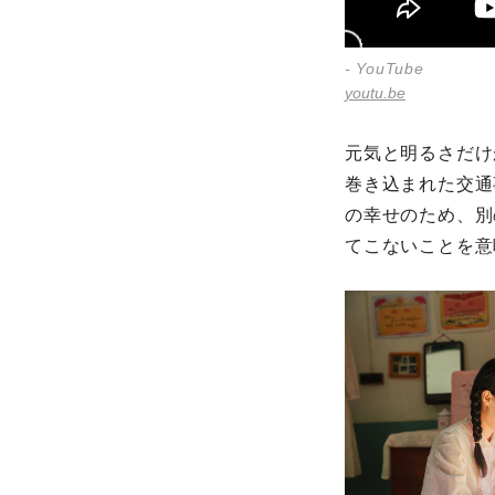
- YouTube
youtu.be
元気と明るさだけ
巻き込まれた交通
の幸せのため、別
てこないことを意