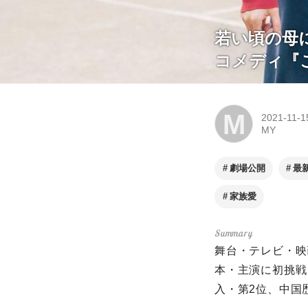
若い頃の母
コメディ『
M
2021-11-1
MY
劇場公開
最
家族愛
舞台・テレビ・映
本・主演に初挑戦
入・第2位、中国