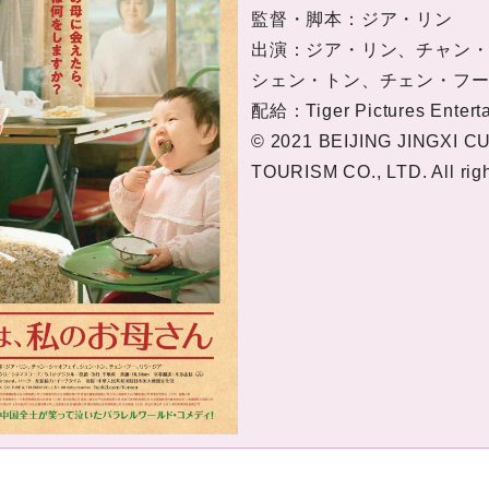
監督・脚本：ジア・リン
出演：ジア・リン、チャン
シェン・トン、チェン・フ
配給：Tiger Pictures Ente
© 2021 BEIJING JINGXI C
TOURISM CO., LTD. All righ