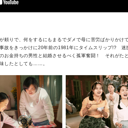
が頼りで、何をするにもまるでダメで母に苦労ばかりかけ
事故をきっかけに20年前の1981年にタイムスリップ!? 
のお金持ちの男性と結婚させるべく孤軍奮闘！ それがた
味したとしても……。