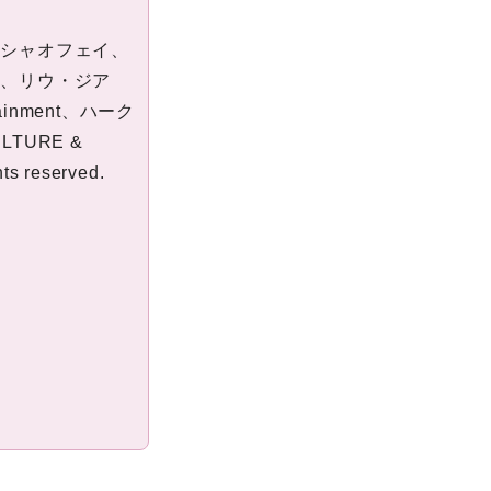
・シャオフェイ、
ー、リウ・ジア
rtainment、ハーク
ULTURE &
ts reserved.