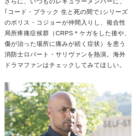
ロバート役のボリス・コジョー
『STATION 19 シーズン2』
デジタル配信中