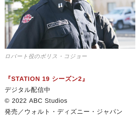
© 2022 ABC Studios
発売／ウォルト・ディズニー・ジャパン
J
2022-03-10
J・M
海外ドラマ
STATION 19
グレイズ・アナトミー
ジェイナ・リー・オルティス
ボリス・コジョー