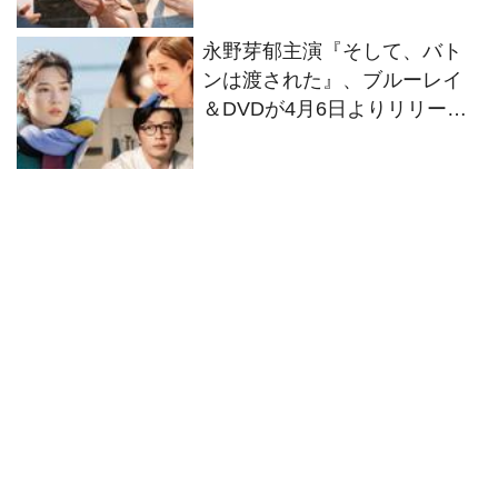
永野芽郁主演『そして、バト
ンは渡された』、ブルーレイ
＆DVDが4月6日よりリリース
決定！