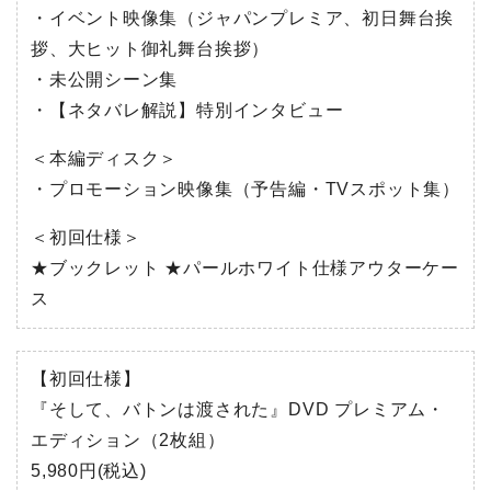
・イベント映像集（ジャパンプレミア、初日舞台挨
拶、大ヒット御礼舞台挨拶）
・未公開シーン集
・【ネタバレ解説】特別インタビュー
＜本編ディスク＞
・プロモーション映像集（予告編・TVスポット集）
＜初回仕様＞
★ブックレット ★パールホワイト仕様アウターケー
ス
【初回仕様】
『そして、バトンは渡された』DVD プレミアム・
エディション（2枚組）
5,980円(税込)