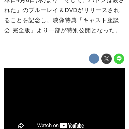
本日4月6日(水)より『そして、バトンは渡さ
れた』のブルーレイ＆DVDがリリースされ
ることを記念し、映像特典「キャスト座談
会 完全版」より一部が特別公開となった。