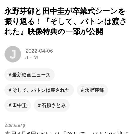
永野芽郁と田中圭が卒業式シーンを
振り返る！『そして、バトンは渡さ
れた』映像特典の一部が公開
J
2022-04-06
J・M
最新映画ニュース
そして、バトンは渡された
永野芽郁
田中圭
石原さとみ