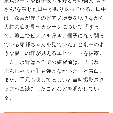
業式シーンを優子役の永野とその義父“森宮
さん”を演じた田中が振り返っている。田中
は、森宮が優子のピアノ演奏を聴きながら
大粒の涙を見せるシーンについて「ずっ
と、壇上でピアノを弾き、優子になり闘っ
ている芽郁ちゃんを見ていた」と劇中のよ
うな親子の絆が見えるエピソードを披露。
一方、永野は本作での練習前は、「【ねこ
ふんじゃった】も弾けなかった」と告白。
また、手元も映してほしいと当時撮影スタ
ッフへ直談判したことなどを明かしてい
る。